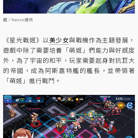
圖／Nexon提供
《星光戰姬》以
美少女
與戰機作為主題發展，
遊戲中除了需要培養「萌姬」們能力與好感度
外，為了宇宙的和平，玩家需要起身對抗巨大
的帝國，成為阿斯嘉特艦的艦長，並帶領著
「萌姬」進行戰鬥。