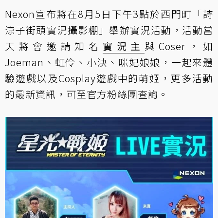
Nexon宣布將在8月5日下午3點於西門町「詩
涼子街頭實況攝影棚」舉辦實況活動，活動當
天將會邀請知名
實況主
與Coser，如
Joeman、虹伶、小泱、咪妃娘娘，一起來體
驗遊戲以及Cosplay遊戲中的萌姬，更多活動
的最新資訊，可至
官方粉絲團
查詢。