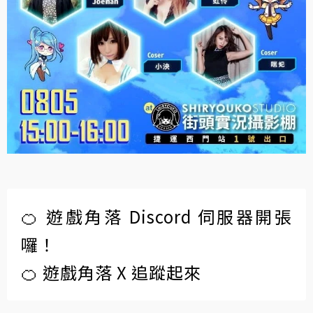
🍊 遊戲角落 Discord 伺服器開張
囉！
🍊 遊戲角落 X 追蹤起來