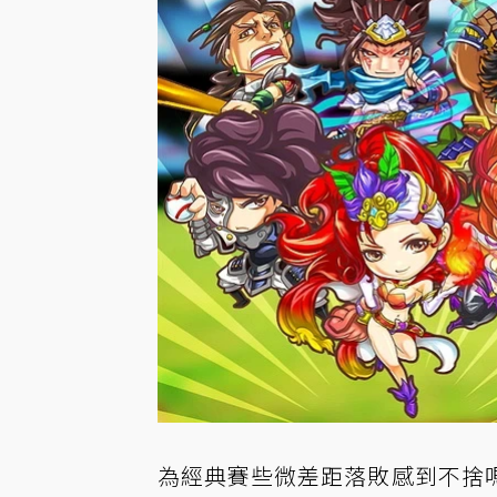
為經典賽些微差距落敗感到不捨