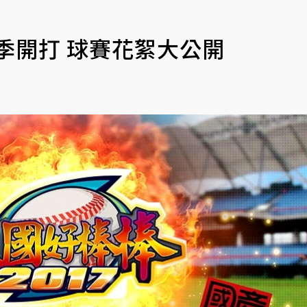
賽季開打 球賽花絮大公開