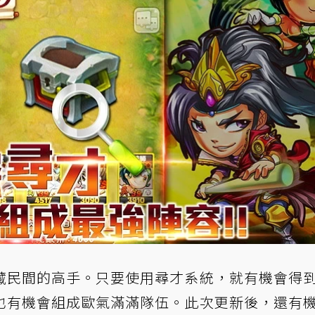
藏民間的高手。只要使用尋才系統，就有機會得
也有機會組成歐氣滿滿隊伍。此次更新後，還有