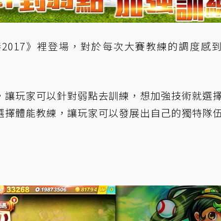
2017》裡登場，對於每次大賽教練的調度感
，讓玩家可以針對弱點去訓練，想加強技術就選
選擇體能教練，讓玩家可以發展出自己的獨特隊