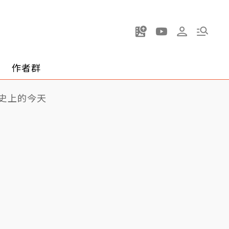
作者群
史上的今天