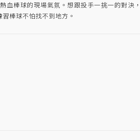
感受熱血棒球的現場氣氛。想跟投手一挑一的對決
練習棒球不怕找不到地方。