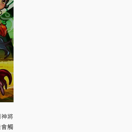
到神將
機會觸