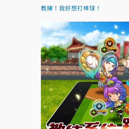
教練！我好想打棒球！