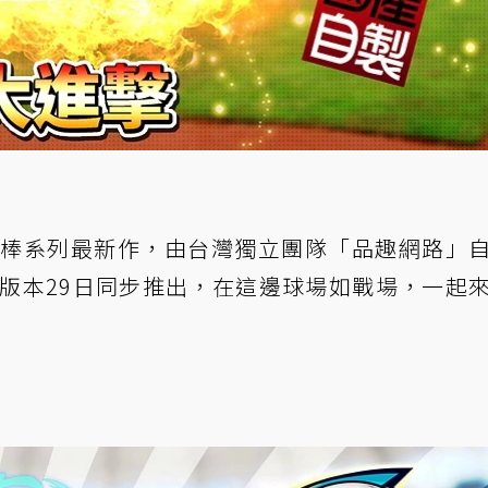
好棒棒系列最新作，由台灣獨立團隊「品趣網路」
id雙版本29日同步推出，在這邊球場如戰場，一起