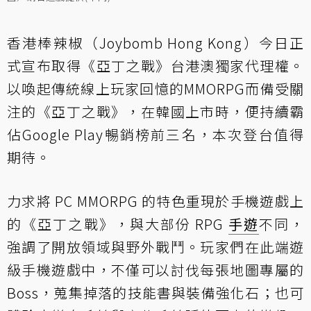
香港棒辣椒（Joybomb Hong Kong）今日正
式宣布取得《亞丁之戰》台港澳獨家代理權。
以喚起傳統線上玩家回憶的MMORPG而備受關
注的《亞丁之戰》，在韓國上市時，便持續霸
佔Google Play暢銷榜前三名，本次登台值得
期待。
力求將 PC MMORPG 的特色重現於手機遊戲上
的《亞丁之戰》，與大部份 RPG
手遊
不同，
強調了開放領域與野外戰鬥。玩家們在此端遊
級手機遊戲中，不僅可以討伐每張地圖專屬的
Boss，蒐集掉落的技能書與裝備強化石；也可