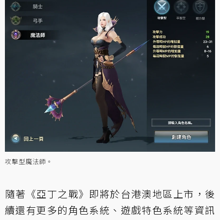
攻擊型魔法師。
隨著《亞丁之戰》即將於台港澳地區上市，後
續還有更多的角色系統、遊戲特色系統等資訊