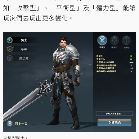
如「攻擊型」、「平衡型」及「體力型」能讓
玩家們去玩出更多變化。
攻擊型騎士。