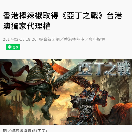
香港棒辣椒取得《亞丁之戰》台港
澳獨家代理權
2017-02-13 18:20
聯合新聞網／香港棒辣椒／資料提供
圖／網石遊戲提供(下同)