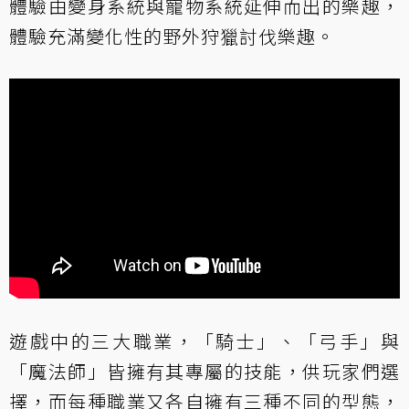
體驗由變身系統與寵物系統延伸而出的樂趣，
體驗充滿變化性的野外狩獵討伐樂趣。
遊戲中的三大職業，「騎士」、「弓手」與
「魔法師」皆擁有其專屬的技能，供玩家們選
擇，而每種職業又各自擁有三種不同的型態，