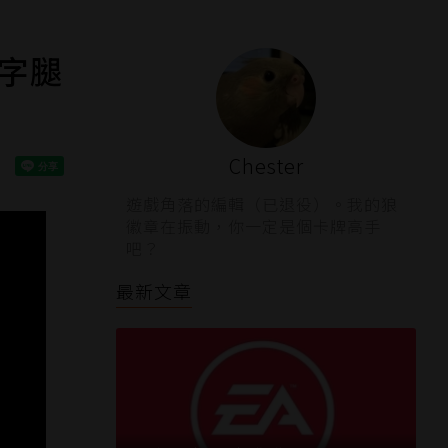
M字腿
Chester
遊戲角落的編輯（已退役）。我的狼
徽章在振動，你一定是個卡牌高手
吧？
最新文章