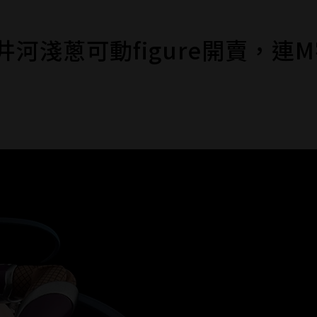
井河淺蔥可動figure開賣，連