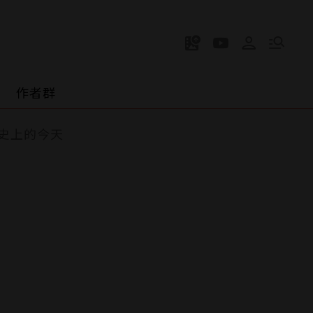
作者群
史上的今天