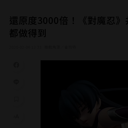
還原度3000倍！《對魔忍》
都做得到
2020-02-06 12:33
遊戲角落／雀司特