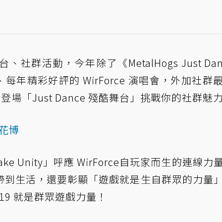
活動，今年除了《MetalHogs Just Danc
賽、每年精彩好評的 WirForce 演唱會，外加社群
登場「Just Dance 殘酷舞台」挑戰你的社群魅
領花博
 Make Unity」呼應 WirForce自玩家而生的連線
帶到生活，還要彰顯「遊戲就是生自群眾的力量
2019 就是群眾遊戲力量！