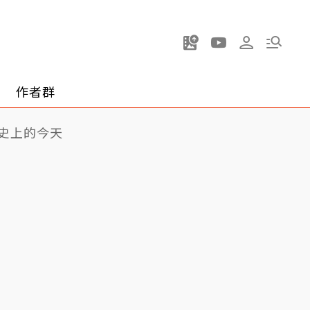
作者群
史上的今天