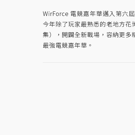
WirForce 電競嘉年華邁入
今年除了玩家最熟悉的老地方花
集），開闢全新戰場，容納更多
最強電競嘉年華。