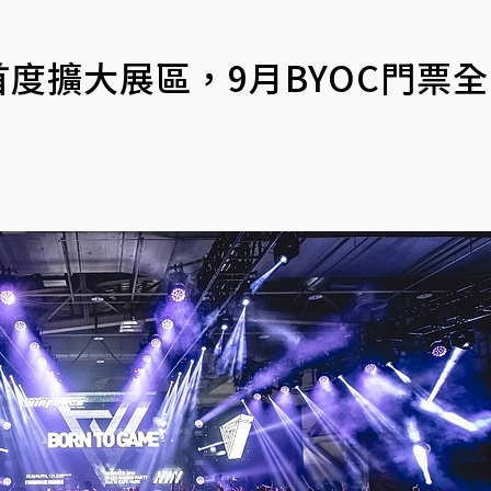
19首度擴大展區，9月BYOC門票