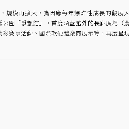
第六屆，規模再擴大，為因應每年爆炸性成長的觀展
博公園「爭艷館」，首度涵蓋館外的長廊廣場（
精彩賽事活動、國際軟硬體廠商展示等，再度呈