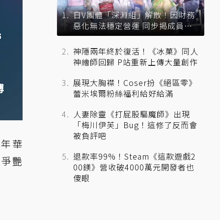
日V團體「深淵組」解散！因財務
惡化無法穩定營運 同步揭成員未
來去向
神隱兩年終於復活！《冰菓》同人
神繪師回歸 P站重新上傳大量創作
展現大胸襟！Coser扮《絕區零》
蕾米埃爾粉絲福利給好給滿
人妻除靈《打屁股驅魔師》出現
「梅川伊芙」Bug！這修了反而會
被負評吧
嘉年華
退款率99%！Steam《這款遊戲2
（爭艷
00鎂》營收破4000萬元開發者也
傻眼