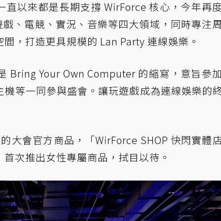
一直以來都是長期支撐 WirForce 核心，今年再
深度結合遊戲、電競、實況、音樂等四大領域，同時專注
打造更具規模的 Lan Party 連線娛樂。
是 Bring Your Own Computer 的縮寫，意旨
主機等一同參與盛會。讓玩遊戲成為連線娛樂的
集的大會官方商品，「WirForce SHOP 快閃實體
，首次推出女性專屬商品，拭目以待。