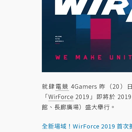
就肆
電競
4Gamers 昨（20
「
WirForce
2019」即將於 201
館、長廊廣場）盛大舉行。
全新場域！WirForce 2019 