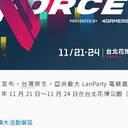
）日宣布，
台灣
原生，亞洲最大 LanParty 電競
9 年 11 月 21 日～11 月 24 日在台北花博公園
首次擴大活動展區