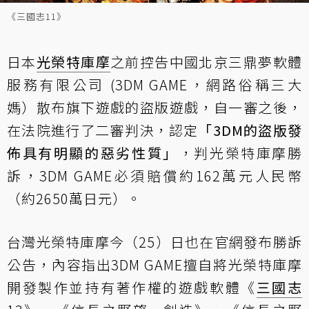
《三國志11》
日本
光榮特庫摩
之前控告中國北京三鼎夢軟體
服務有限公司 (3DM GAME，網路俗稱三大
媽）散布旗下遊戲的盜版遊戲，自一審之後，
在法院進行了二審判決，認定
「3DM的盜版發
佈具有明顯的惡劣性質」
，判光榮特庫摩勝
訴，3DM GAME必須賠償約162萬元人民幣
（約2650萬日元）。
台灣光榮特庫摩今（25）日也在官網發布勝訴
公告，內容指出3DM GAME擅自將光榮特庫摩
開發製作並持有著作權的遊戲軟體《
三國志