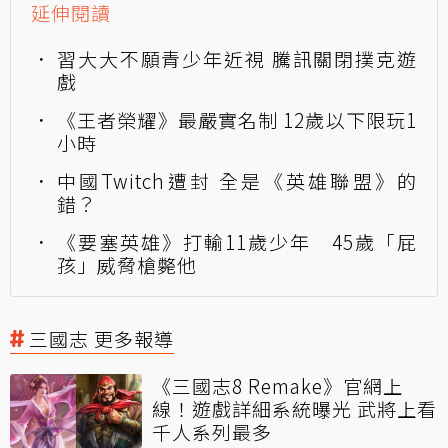
延伸閱讀
習大大不願青少年近視 騰訊關閉撲克遊
戲
《王者榮耀》最嚴實名制 12歲以下限玩1
小時
中國Twitch遭封 全是《英雄聯盟》的
錯？
《要塞英雄》打輸11歲少年 45歲「屁
孩」威脅槍斃他
三國志 更多報導
《三國志8 Remake》官網上
線！遊戲詳細系統曝光 武將上看
千人系列最多