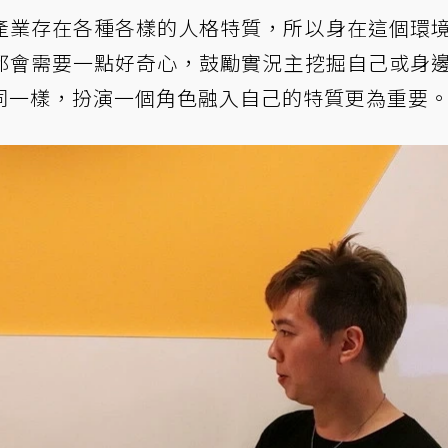
況產業存在各種各樣的人格特質，所以身在這個環
都會需要一點好奇心，鼓勵實況主挖掘自己或身
同一樣，扮演一個角色融入自己的特質更為重要