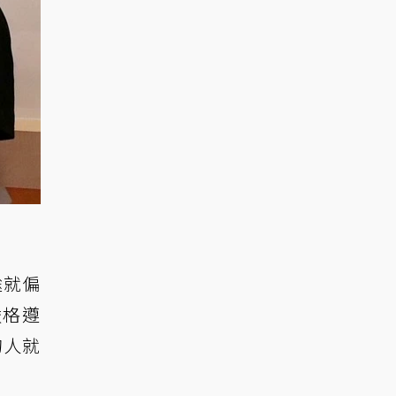
途就偏
嚴格遵
的人就