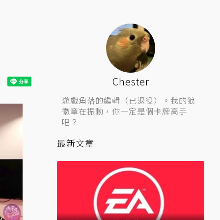
Chester
遊戲角落的編輯（已退役）。我的狼
徽章在振動，你一定是個卡牌高手
吧？
最新文章