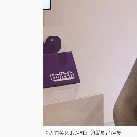
《我們與惡的距離》的編劇呂蒔媛