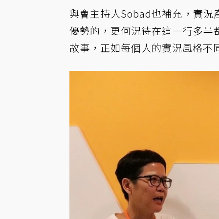
與會主持人Sobad也補充，實
優勢的，更何況待在這一行多半
故事，正如每個人的實況風格不