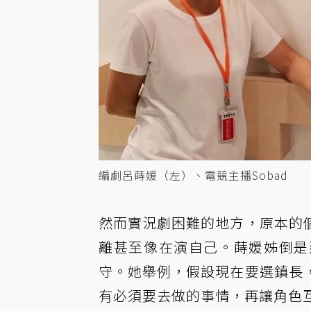
編劇呂蒔媛（左）、電競主播Sobad
然而實況劇困難的地方，原本的
離甚至像在演自己。蒔媛姊倒是
守。她舉例，假設現在要選鎮長
有必須要去做的事情，再讓角色