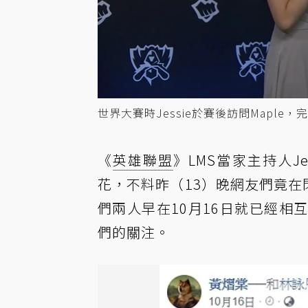
世界大賽時Jessie於賽後訪問Maple
《
英雄聯盟
》LMS當家主持人Je
花，不料昨（13）晚網友們竟在
們兩人早在10月16日就已經
們的關注。