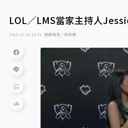
LOL／LMS當家主持人Jess
2018-11-14 18:32
遊戲角落／段長興