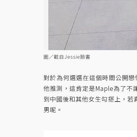
圖／截自Jessie臉書
對於為何選選在這個時間公開戀情
他推測，這肯定是Maple為了不
到中國後和其他女生勾搭上，若
男呢。