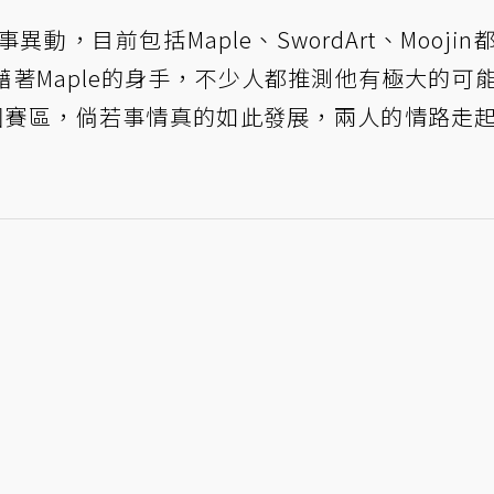
，目前包括Maple、SwordArt、Moojin
著Maple的身手，不少人都推測他有極大的可
中國賽區，倘若事情真的如此發展，兩人的情路走