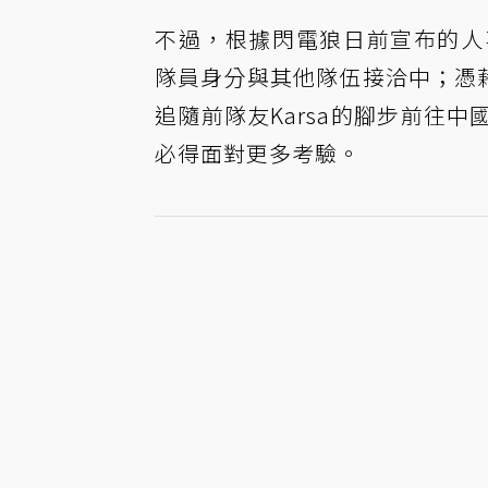
不過，根據閃電狼日前宣布的人事異動
隊員身分與其他隊伍接洽中；憑藉
追隨前隊友Karsa的腳步前往
必得面對更多考驗。