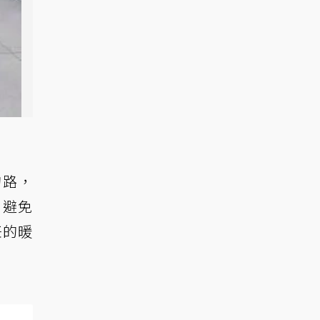
的路，
，避免
任的暖