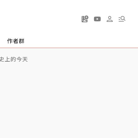
作者群
史上的今天