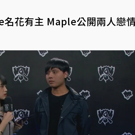
ie名花有主 Maple公開兩人戀