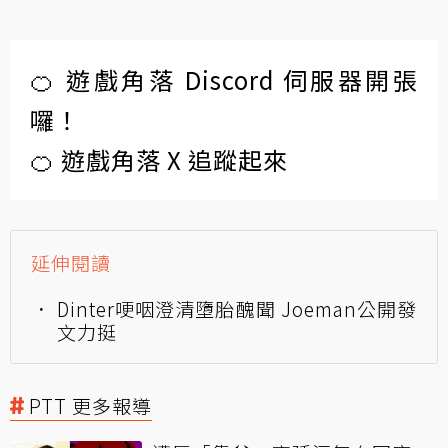
🍊 遊戲角落 Discord 伺服器開張
囉！
🍊 遊戲角落 X 追蹤起來
延伸閱讀
Dinter哽咽澄清墮胎醜聞 Joeman公開發
文力挺
PTT 更多報導