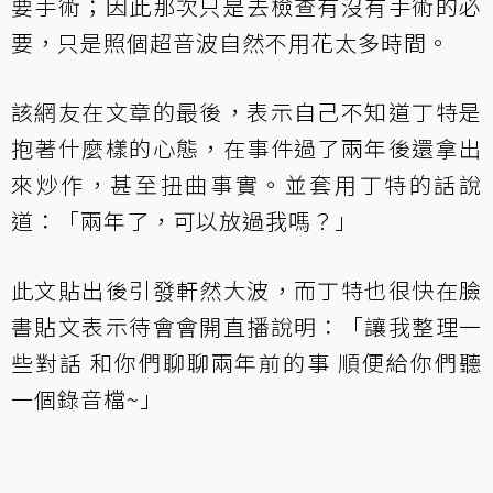
要手術；因此那次只是去檢查有沒有手術的必
要，只是照個超音波自然不用花太多時間。
該網友在文章的最後，表示自己不知道丁特是
抱著什麼樣的心態，在事件過了兩年後還拿出
來炒作，甚至扭曲事實。並套用丁特的話說
道：「兩年了，可以放過我嗎？」
此文貼出後引發軒然大波，而丁特也很快在臉
書貼文表示待會會開直播說明：「讓我整理一
些對話 和你們聊聊兩年前的事 順便給你們聽
一個錄音檔~」