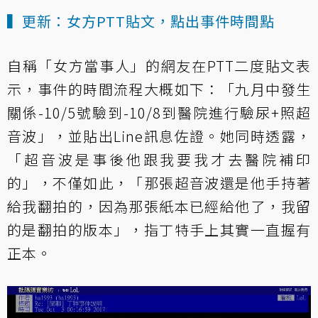
▍更新：女方PTT貼文，點出事件時間點
自稱「女方當事人」的網友
在PTT二度貼文
表
示，事件的時間流程大概如下：「九月中發生
關係-10/5號驗到-10/8到醫院進行驗尿+照超
音波」，並貼出Line訊息佐證。她同時透露，
「超音波是事後他跟我要我才去醫院補印
的」，不僅如此，「那張超音波還是他手持著
給我翻拍的，因為那張紙本已經給他了，我留
的是翻拍的版本」，指丁特手上其實一直握有
正本。