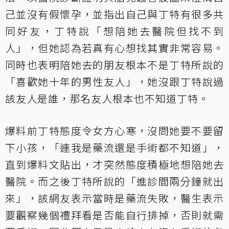
己並沒有假懷孕，並指出自己與丁特有很多共
同好友，丁特說「想陪她去醫院但找不到
人」，但她認為若真有心想找其實非常容易。
同時也表明陪她去的朋友根本不是丁特所說的
「喜歡她十年的男性友人」，她沒跟丁特說過
該友人是誰，那名友人根本也不知道丁特。
爆料前丁特態度令女方心寒，沒問她要不要留
下小孩，「連我是藥流還是手術都不知道」，
直到爆料文貼出，才突然態度積極地想陪她去
醫院。而之後丁特所說的「進診間兩分鐘就出
來」，該網友表示當時是藥流失敗，醫生表示
要觀察幾個禮拜看是否能自行排掉，否則就需