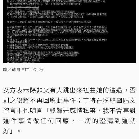
圖／截自 PTT LOL板
女方表示除非又有人跳出來扭曲她的遭遇，否
則之後將不再回應此事件；丁特在
粉絲團貼文
留言
中也明言「終歸是感情私事，我不會再對
這件事情做任何回應，一切的澄清到這就
好」。