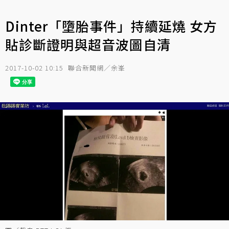
Dinter「墮胎事件」持續延燒 女方
貼診斷證明與超音波圖自清
2017-10-02 10:15
聯合新聞網／余峯