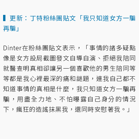
▍更新：丁特粉絲團貼文「我只知道女方一騙
再騙」
Dinter在粉絲團貼文表示，「事情的諸多疑點
像是女方設局截圖發文自導自演、拒絕我陪同
就醫查明真相卻讓另一個喜歡他的男生陪同等
等都是我心裡最深的痛和謎題，連我自己都不
知道事情的真相是什麼，我只知道女方一騙再
騙，用盡全力地、不怕曝露自己身分的情況
下，瘋狂的造謠抹黑我，還同時安慰著我。」