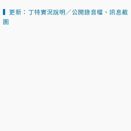
▍更新：丁特實況說明／公開錄音檔、訊息截
圖