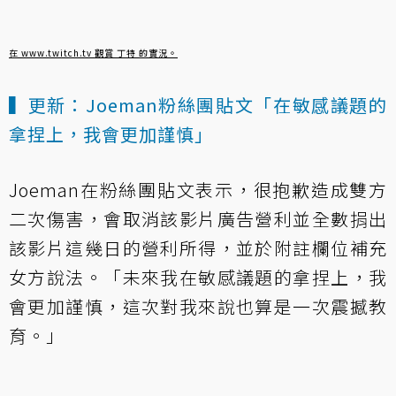
在 www.twitch.tv 觀賞 丁特 的實況。
▍更新：Joeman粉絲團貼文「在敏感議題的
拿捏上，我會更加謹慎」
Joeman在粉絲團貼文表示，很抱歉造成雙方
二次傷害，會取消該影片廣告營利並全數捐出
該影片這幾日的營利所得，並於附註欄位補充
女方說法。「未來我在敏感議題的拿捏上，我
會更加謹慎，這次對我來說也算是一次震撼教
育。」