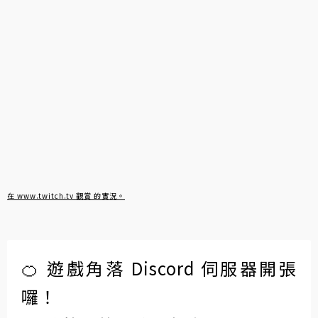
在 www.twitch.tv 觀賞 的實況。
🍊 遊戲角落 Discord 伺服器開張
囉！