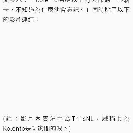
卡，不知道為什麼他會忘記。」同時貼了以下
的影片連結：
(註：影片內實況主為ThijsNL，戲稱其為
Kolento是玩家間的哏。)