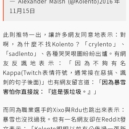
— Alexander Malsh (@Kolento)
2016年
11月15日
此則推特一出，讓許多網友同意地表示：對
啊，為什麼不找Kolento？「crylento」、
「sadlento」、各種哭哭哏圖紛紛出爐。有網
友反諷地表示：「因為不夠有名
Kappa(Twitch表情符號，通常接在惡搞、諷
刺的句子後面)」也有網友留言道：「
因為暴雪
害怕你直接說：『這是張垃圾。』
」
而同為職業選手的Xixo與Rdu也跳出來表示：
暴雪也沒找過我。但有一名網友卻在Reddit發
文表示：「Kolento明明以前有公佈過一張新