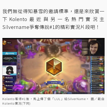
我們無從得知暴雪的邀請標準，還是來欣賞一
下Kolento最近與另一名熱門實況主
Silvername爭奪傳說#1的精彩實況片段吧！
Kolento奪得#1後，馬上傳了個「LUL」給SilverName。 圖／截自
Kolento實況(下同)