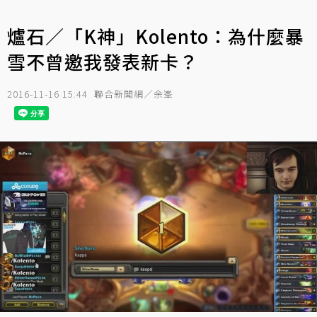
爐石／「K神」Kolento：為什麼暴
雪不曾邀我發表新卡？
2016-11-16 15:44
聯合新聞網／余峯