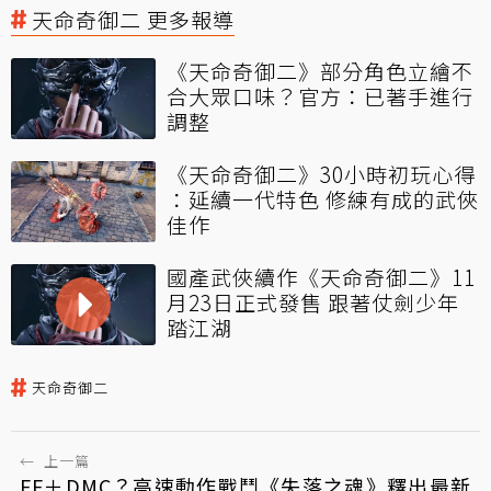
天命奇御二 更多報導
《天命奇御二》部分角色立繪不
合大眾口味？官方：已著手進行
調整
《天命奇御二》30小時初玩心得
：延續一代特色 修練有成的武俠
佳作
國產武俠續作《天命奇御二》11
月23日正式發售 跟著仗劍少年
踏江湖
天命奇御二
←
上一篇
FF＋DMC？高速動作戰鬥《失落之魂》釋出最新