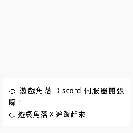
🍊 遊戲角落 Discord 伺服器開張
囉！
🍊 遊戲角落 X 追蹤起來