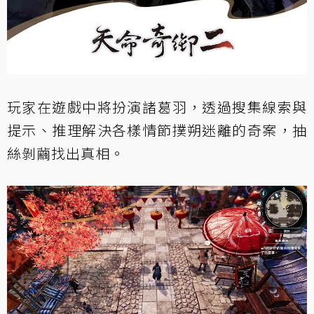
玩家在遊戲中將扮演諸葛羽，透過搜集線索與
提示、推理解決各樣情節撲朔迷離的奇案，抽
絲剝繭找出真相。