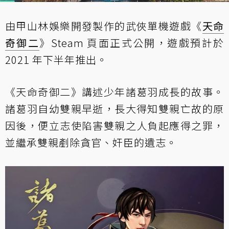
由甲山林娛樂開發製作的武俠單機遊戲《
天命
奇御二
》Steam 頁面正式公開，遊戲預計於
2021 年下半年推出。
《天命奇御二》講述少年諸葛羽成長的故事。
諸葛羽自幼雙親早逝，長大得知雙親亡故的原
因後，便立志使陷害雙親之人負起應得之罪，
並繼承雙親剷除貪官、奸臣的遺志。