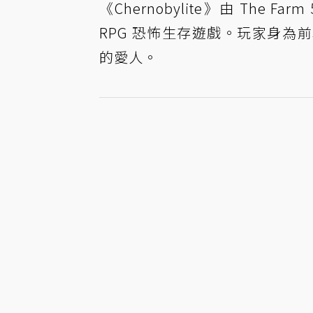
《Chernobylite》由 Th
RPG 恐怖生存遊戲。玩家身
的愛人。