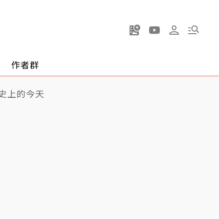
作者群
史上的今天