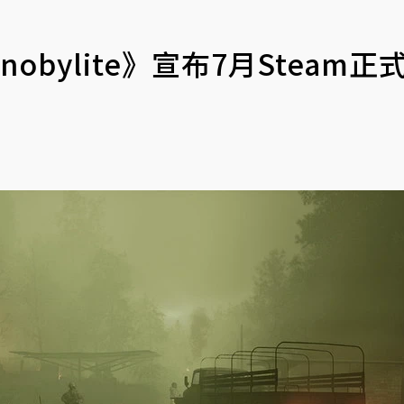
obylite》宣布7月Steam正