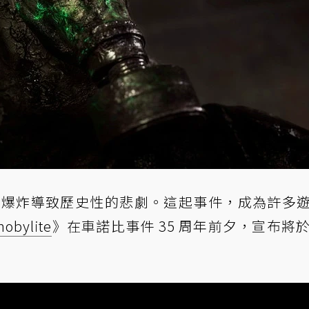
廠的爆炸導致歷史性的悲劇。這起事件，成為許多
nobylite
》在車諾比事件 35 周年前夕，宣布將於 