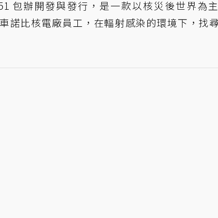
e Farm 51 包辦開發與發行，是一款以核災後世界為
為前車諾比核電廠員工，在輻射感染的環境下，找