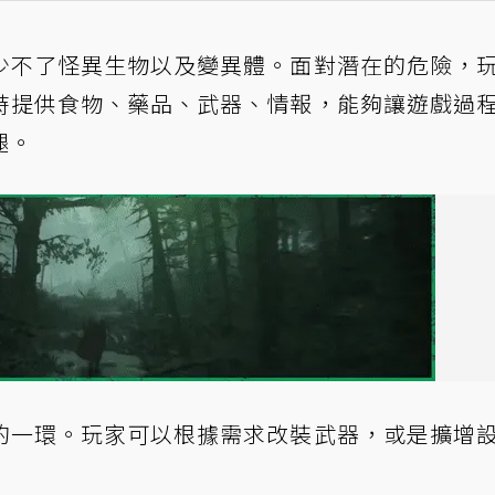
少不了怪異生物以及變異體。面對潛在的危險，
時提供食物、藥品、武器、情報，能夠讓遊戲過
腿。
的一環。玩家可以根據需求改裝武器，或是擴增