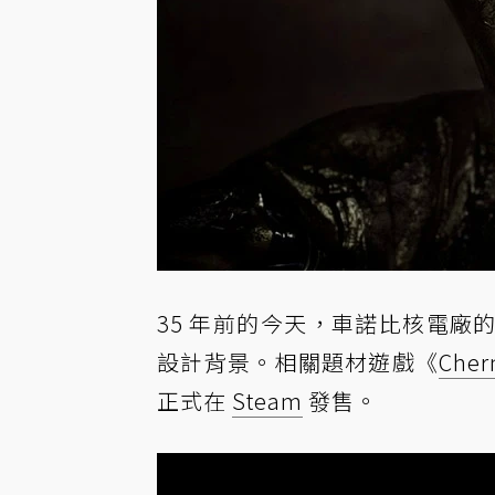
35 年前的今天，車諾比核電
設計背景。相關題材遊戲《
Cher
正式在
Steam
發售。