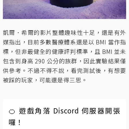
凱爾．希爾的影片整體趣味性十足，還是有
外
媒指出
，目前多數醫療體系還是以 BMI 當作指
標，但非最健全的健康評判標準，且 BMI 並未
包含到身高 290 公分的族群，因此實驗結果僅
供參考。不過不得不說，看完測試後，有想要
被踩的玩家，可能還是得三思。
🍊 遊戲角落 Discord 伺服器開張
囉！