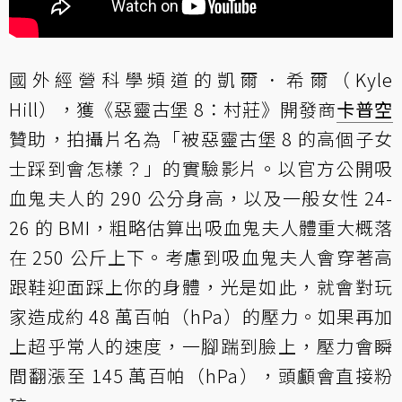
國外經營科學頻道的凱爾．希爾（Kyle
Hill），獲《惡靈古堡 8：村莊》開發商
卡普空
贊助，拍攝片名為「被惡靈古堡 8 的高個子女
士踩到會怎樣？」的實驗影片。以官方公開吸
血鬼夫人的 290 公分身高，以及一般女性 24-
26 的 BMI，粗略估算出吸血鬼夫人體重大概落
在 250 公斤上下。考慮到吸血鬼夫人會穿著高
跟鞋迎面踩上你的身體，光是如此，就會對玩
家造成約 48 萬百帕（hPa）的壓力。如果再加
上超乎常人的速度，一腳踹到臉上，壓力會瞬
間翻漲至 145 萬百帕（hPa），頭顱會直接粉