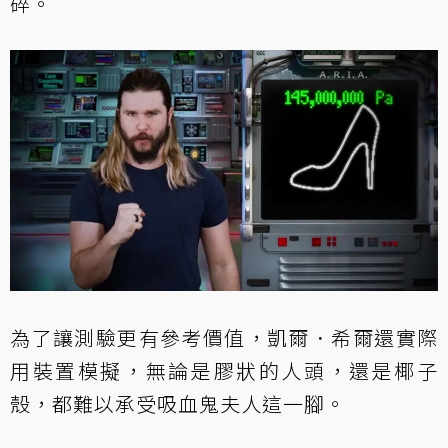
碎。
為了讓測驗更有參考價值，凱爾．希爾還實際
用裝置模擬，無論是膠狀的人頭，還是椰子
殼，都難以承受吸血鬼夫人這一腳。