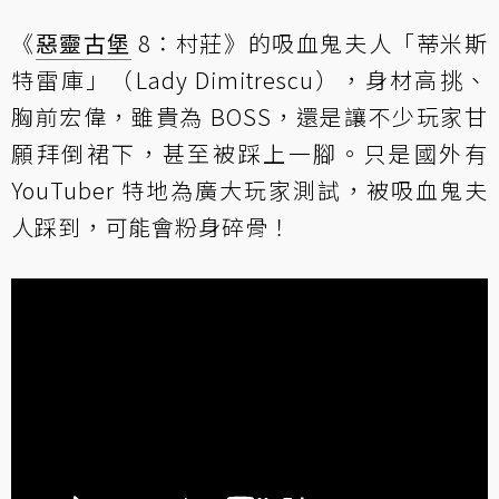
《
惡靈古堡
8：村莊》的吸血鬼夫人「蒂米斯
特雷庫」（Lady Dimitrescu），身材高挑、
胸前宏偉，雖貴為 BOSS，還是讓不少玩家甘
願拜倒裙下，甚至被踩上一腳。只是國外有
YouTuber 特地為廣大玩家測試，被吸血鬼夫
人踩到，可能會粉身碎骨！