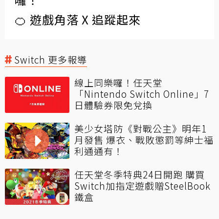
🍊 遊戲角落 X 追蹤起來
Switch 更多報導
線上同樂囉！任天堂
「Nintendo Switch Online」7
日體驗券限免兌換
美少女塔防《對戰公主》明年1
月發售 爆衣、戰敗懲罰等紳士福
利通通有！
任天堂冬季特典24日開跑 購買
Switch加指定遊戲贈SteelBook
鐵盒