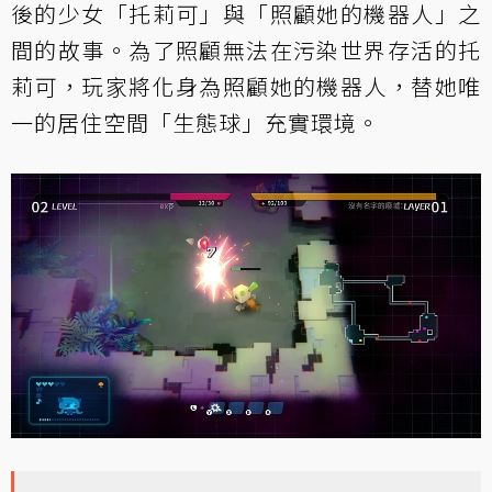
後的少女「托莉可」與「照顧她的機器人」之
間的故事。為了照顧無法在污染世界存活的托
莉可，玩家將化身為照顧她的機器人，替她唯
一的居住空間「生態球」充實環境。