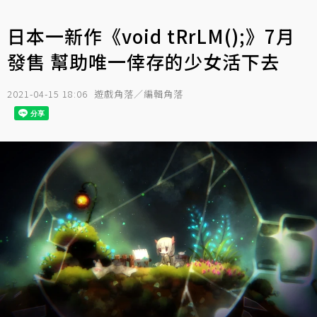
日本一新作《void tRrLM();》7月
發售 幫助唯一倖存的少女活下去
2021-04-15 18:06
遊戲角落／編輯角落