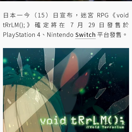
日本一今（15）日宣布，迷宮 RPG《void
tRrLM();》確定將在 7 月 29 日發售於
PlayStation 4、Nintendo
Switch
平台發售。