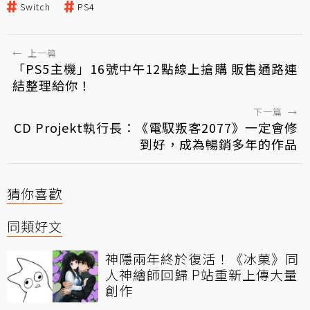
Switch
PS4
←
上一篇
「PS5主機」16號中午12點線上搶購 販售通路連
結整理給你！
下一篇
→
CD Projekt執行長：《電馭叛客2077》一定會修
到好，成為暢銷多年的作品
猜你喜歡
同類好文
神隱兩年終於復活！《冰菓》同
人神繪師回歸 P站重新上傳大量
創作