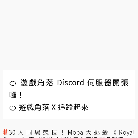
🍊 遊戲角落 Discord 伺服器開張
囉！
🍊 遊戲角落 X 追蹤起來
30人同場競技！Moba大逃殺《Royal