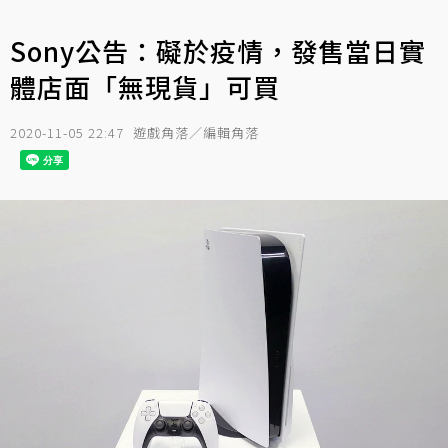
Sony公告：礙於疫情，發售當日實
體店面「無現貨」可買
2020-11-05 22:47
遊戲角落／編輯角落