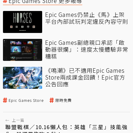
Epic Games Store 更多報導
Epic Games仍禁止《馬》上架
平台內部試玩判定違反內容守則
Epic Games副總親口承認「啟
動器很爛」：速度太慢體驗非常
糟糕
《鳴潮》已不適用Epic Games
Store兩成課金回饋！Epic官方
公告回應
Epic Games Store
限時免費
←
上一篇
聯盟戰棋／10.16懶人包：英雄「三星」技能強