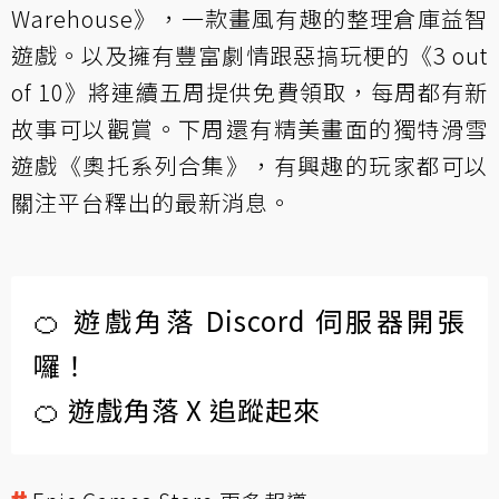
Warehouse》，一款畫風有趣的整理倉庫益智
遊戲。以及擁有豐富劇情跟惡搞玩梗的《3 out
of 10》將連續五周提供免費領取，每周都有新
故事可以觀賞。下周還有精美畫面的獨特滑雪
遊戲《奧托系列合集》，有興趣的玩家都可以
關注平台釋出的
最新消息
。
🍊 遊戲角落 Discord 伺服器開張
囉！
🍊 遊戲角落 X 追蹤起來