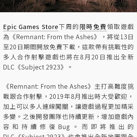
Epic Games Store
下周的
限時免費
領取遊戲
為《Remnant: From the Ashes》，將從13日
至20日期間開放免費下載，這款帶有挑戰性的
多人合作射擊遊戲也將在8月20日推出全新
DLC《Subject 2923》。
《Remnant: From the Ashes》主打高難度挑
戰跟合作射擊，2019年8月推出時大受歡迎，
加上可以多人連線闖關，讓遊戲過程更加精采
多變。之後開發團隊也持續更新，增加遊戲內
容和持續修復Bug。而即將推出的
DLC《Subject 2923》也會推出全新地圖跟全