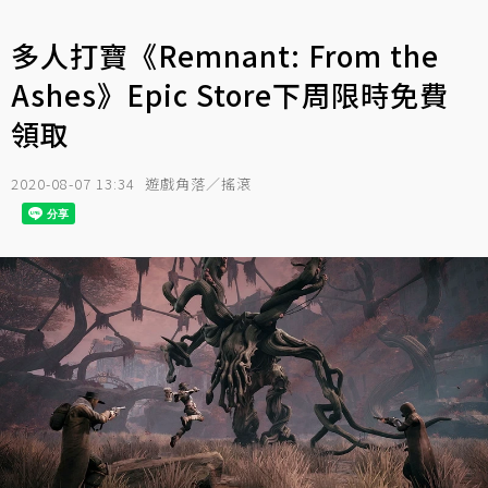
多人打寶《Remnant: From the
Ashes》Epic Store下周限時免費
領取
2020-08-07 13:34
遊戲角落／搖滾