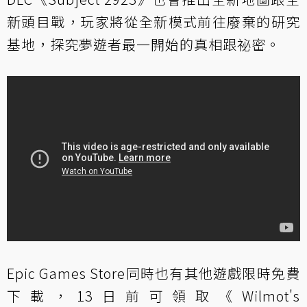
新頭目戰，玩家將從全新模式前往廢棄的研究
基地，探究夢遊者最一開始的真相跟祕密。
Epic Games Store同時也有其他遊戲限時免費
下載，13日前可領取《Wilmot's