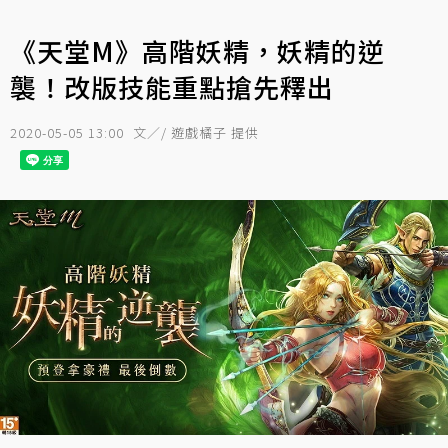
《天堂M》高階妖精，妖精的逆
襲！改版技能重點搶先釋出
2020-05-05 13:00
文／/ 遊戲橘子 提供