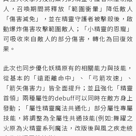
人，召喚期間將釋放「範圍衝暈」降低敵人
「傷害減免」，並在精靈守護者被擊殺後，啟
動爆炸傷害攻擊範圍敵人；「小精靈的恩寵」
可吸收來自敵人的部分傷害，轉化為回復效
果。
此次也同步優化妖精原有的相關能力與技能，
從基本的「遠距離命中」、「弓箭攻速」、
「箭矢傷害力」皆全面提升；並且強化「精靈
首領」兩種屬性的debuff可以同時在敵方身上
發動；「屬性精靈魔法共通化」部分屬性專屬
技能，將調整為全屬性共通技能(例如:舞躍之
火原為火精靈系列魔法，改版後與風之疾走統