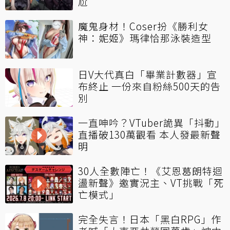
尬
魔鬼身材！Coser扮《勝利女
神：妮姬》瑪律恰那泳裝造型
日V大代真白「畢業計數器」宣
布終止 一份來自粉絲500天的告
別
一直呻吟？VTuber詭異「抖動」
直播破130萬觀看 本人發最新聲
明
30人全數陣亡！《艾恩葛朗特迴
盪新聲》邀實況主、VT挑戰「死
亡模式」
完全失言！日本「黑白RPG」作