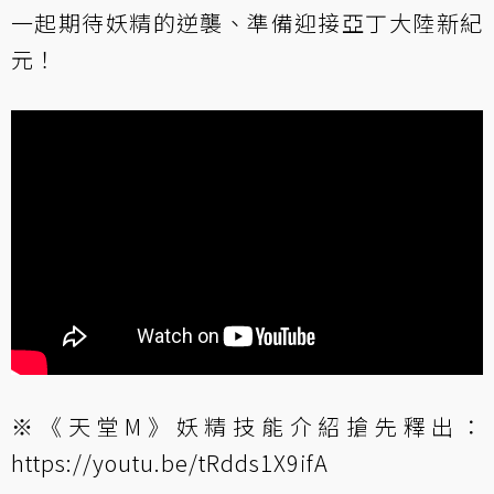
一起期待妖精的逆襲、準備迎接亞丁大陸新紀
元！
※《天堂M》妖精技能介紹搶先釋出：
https://youtu.be/tRdds1X9ifA