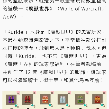
飾的靈感來源，就是另一款全球玩家數量極高
的遊戲—《
魔獸世界
》（World of Warcraft／
WoW）。
「Kuridel」本身是《魔獸世界》的忠實玩家，
不過在動森熱潮影響之下，平常犧牲部分打副
本打團的時間，飛到無人島上種植﹑伐木。但
同時「Kuridel」也不忘《魔獸世界》，更為
《魔獸世界》的玩家謀福利，在筆者截稿前一
共創作了 12 套《魔獸世界》的服飾，讓玩家
可以扮演聖騎士﹑術士等，和其他島民互動！