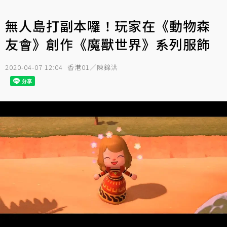
無人島打副本囉！玩家在《動物森
友會》創作《魔獸世界》系列服飾
2020-04-07 12:04
香港01／陳錦洪