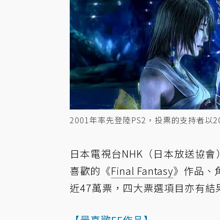
2001年率先登陸PS2，投票的支持者以
日本電視台NHK（日本放送協會
喜歡的《
Final Fantasy
》作品、
近47萬票，四大票選項目亦有結
【最喜歡FF作品】