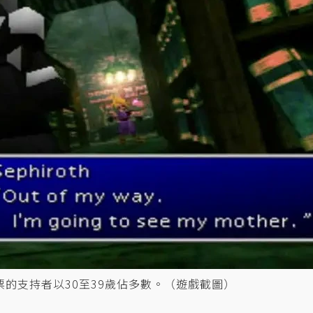
投票的支持者以30至39歲佔多數。（遊戲截圖）