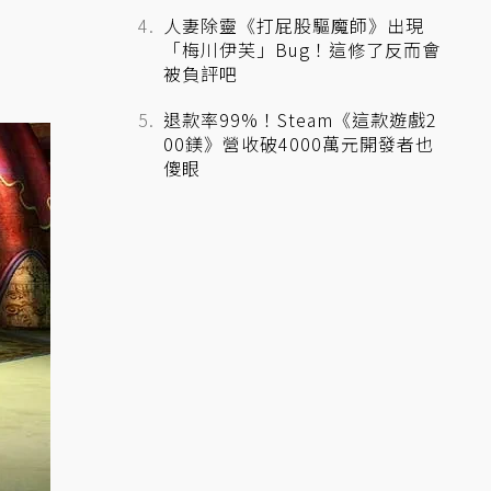
人妻除靈《打屁股驅魔師》出現
「梅川伊芙」Bug！這修了反而會
被負評吧
退款率99%！Steam《這款遊戲2
00鎂》營收破4000萬元開發者也
傻眼