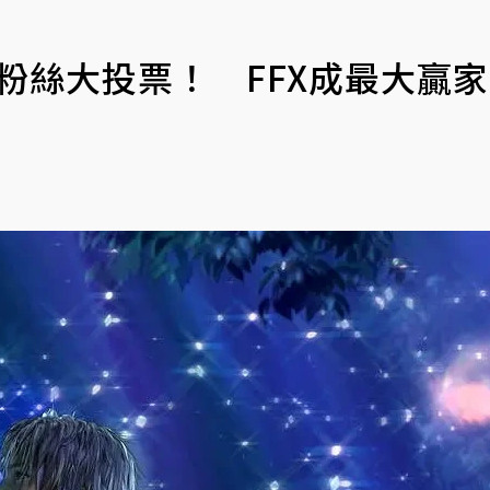
47萬粉絲大投票！ FFX成最大贏