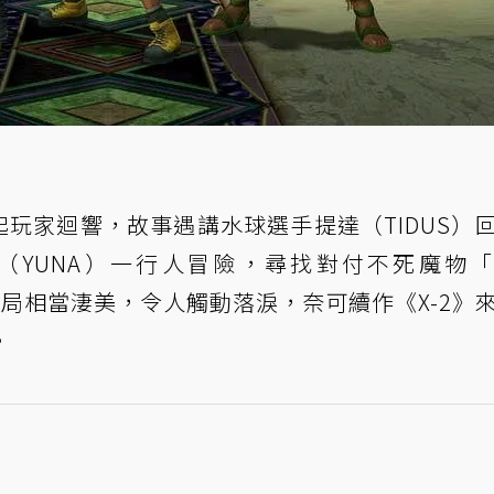
起玩家迴響，故事遇講水球選手提達（TIDUS）
（YUNA）一行人冒險，尋找對付不死魔物
結局相當淒美，令人觸動落淚，奈可續作《X-2》
。