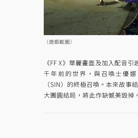
（遊戲截圖）
《FF X》華麗畫面及加入配音引
千年前的世界，與召喚士優娜
（SIN）的終極召喚。本來故事
大團圓結局，將此作缺憾美毀掉