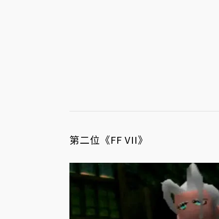
第二位《FF VII》