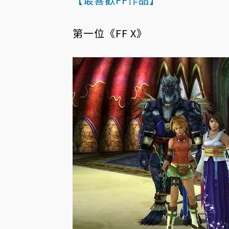
第一位《FF X》