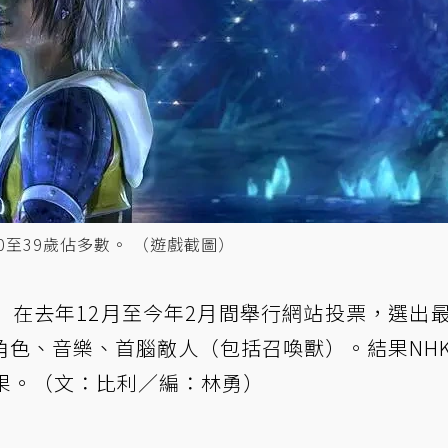
20至39歲佔多數。 （遊戲截圖）
）在去年12月至今年2月間舉行網站投票，選出
角色、音樂、首腦敵人（包括召喚獸）。結果NH
果。（文：比利／編：林勇）