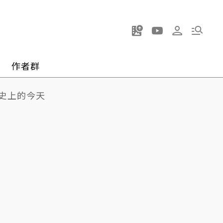
作者群
史上的今天