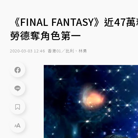
《FINAL FANTASY》近
勞德奪角色第一
2020-03-03 12:46
香港01／比利、林勇