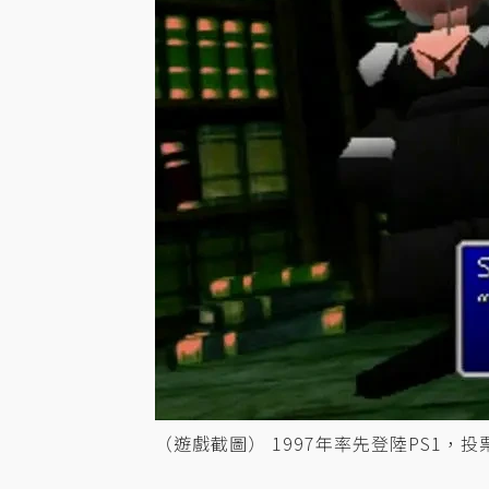
（遊戲截圖） 1997年率先登陸PS1，