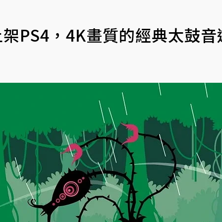
架PS4，4K畫質的經典太鼓音