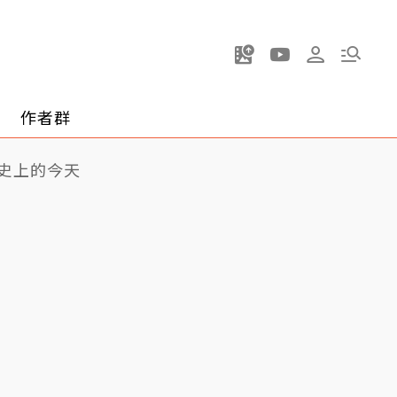
作者群
史上的今天