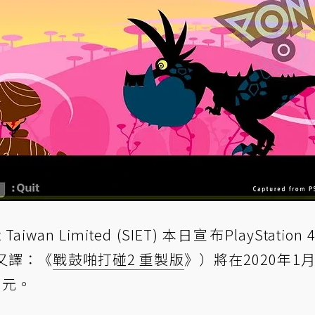
ent Taiwan Limited (SIET) 本日宣布PlayStatio
又譯：《
戰鼓啪打碰2 重製版
》）將在2020年1月
0元。