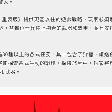
敗敵人。
2 重製版》提供更甚以往的遊戲戰略，玩家必須
N部隊，替每位士兵裝上適合的武器和盔甲，並且安
過30種以上的各式任務，其中包含了狩獵、護送
將能探索各式生動的環境。探險旅程中，玩家將
具和武器。