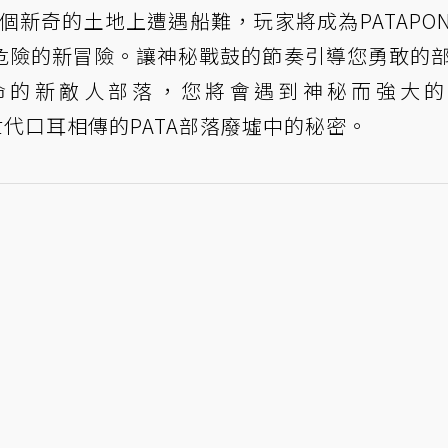
一個新奇的土地上遭遇船難，玩家將成為PATAPO
危險的新冒險。讓神秘戰鼓的節奏引導您勇敢的
命的新敵人部落，您將會遇到神秘而強大的
N們世代口耳相傳的PATA部落廢墟中的秘密。