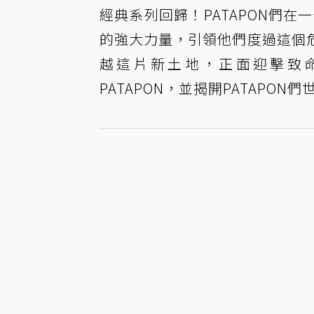
經典系列回歸！PATAPON們在
的強大力量，引領他們度過這個
越這片新土地，正面迎擊致
PATAPON，並揭開PATAPO