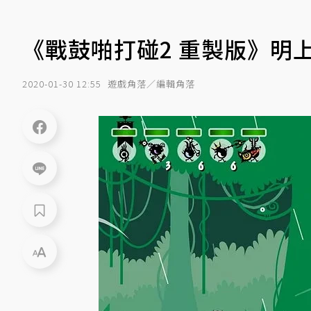
《戰鼓啪打碰2 重製版》明上
2020-01-30 12:55
遊戲角落／編輯角落