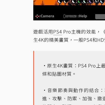
遊戲活用
PS4
Pro主機的效能，
生4K的精美畫質，一般PS4和HD
•原生4K畫質：PS4 Pr
條和貼圖材質。
•音樂節奏與動作的結合：精
進、攻擊、防禦、加強、撤