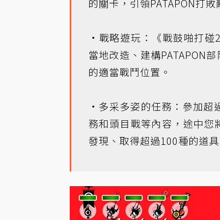
的關卡，引領PATAPON打
•戰略遊玩：《戰鼓啪打碰
當地改造、建構PATAPO
的適當戰鬥位置。
•多采多姿的任務：參加超
務和頭目戰等內容，途中您
發現、取得超過100種的道