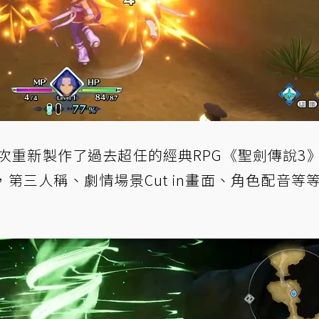
ana》這次重新製作了過去超任的經典RPG《聖劍傳說3
第三人稱、劇情場景Cut in畫面、角色配音等