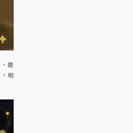
》，遊
等，相