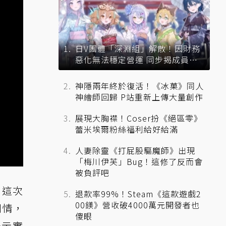
日V團體「深淵組」解散！因財務
惡化無法穩定營運 同步揭成員未
來去向
神隱兩年終於復活！《冰菓》同人
神繪師回歸 P站重新上傳大量創作
展現大胸襟！Coser扮《絕區零》
蕾米埃爾粉絲福利給好給滿
人妻除靈《打屁股驅魔師》出現
「梅川伊芙」Bug！這修了反而會
被負評吧
，這次
退款率99%！Steam《這款遊戲2
00鎂》營收破4000萬元開發者也
劇情，
傻眼
展示實