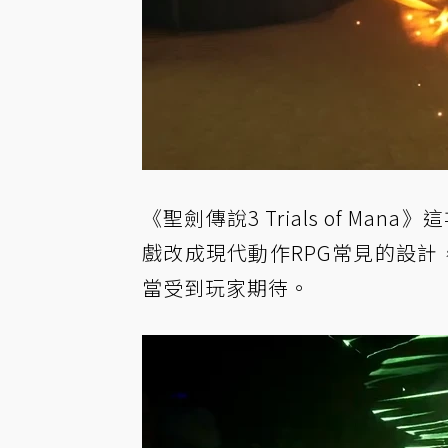
《聖劍傳說3 Trials of M
戲改成現代動作RPG常見的設計，
當受到玩家期待。