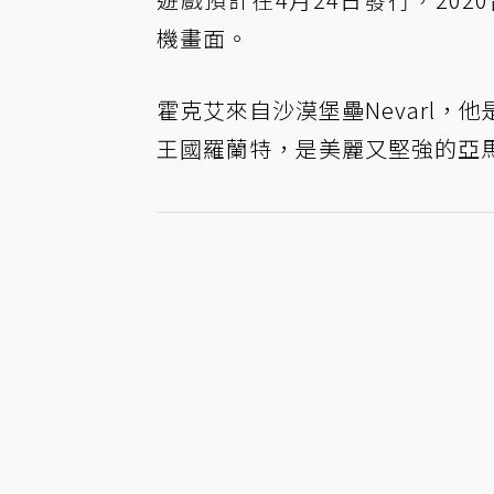
機畫面。
霍克艾來自沙漠堡壘Nevarl
王國羅蘭特，是美麗又堅強的亞