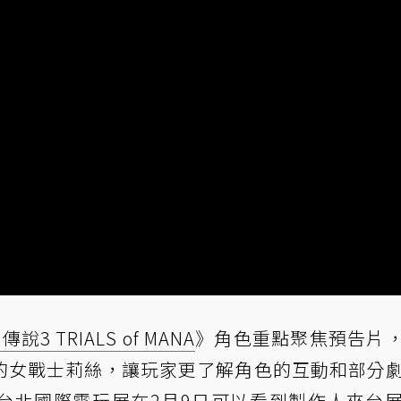
說3 TRIALS of MANA
》角色重點聚焦預告片
的女戰士莉絲，讓玩家更了解角色的互動和部分
20台北國際電玩展在2月9日可以看到製作人來台