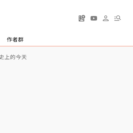
作者群
史上的今天