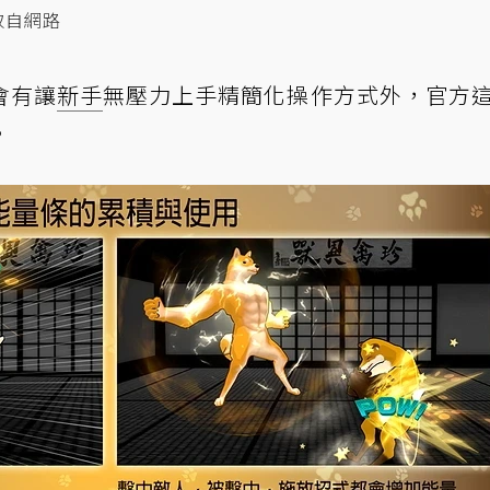
取自網路
會有讓
新手
無壓力上手精簡化操作方式外，官方
。