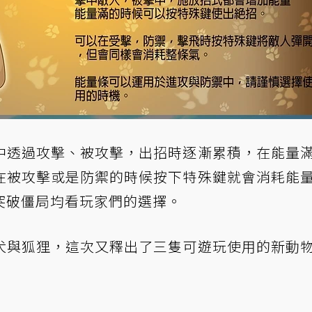
中透過攻擊、被攻擊，出招時逐漸累積，在能量
在被攻擊或是防禦的時候按下特殊鍵就會消耗能
突破僵局均看玩家們的選擇。
犬與狐狸，這次又釋出了三隻可遊玩使用的新動
！