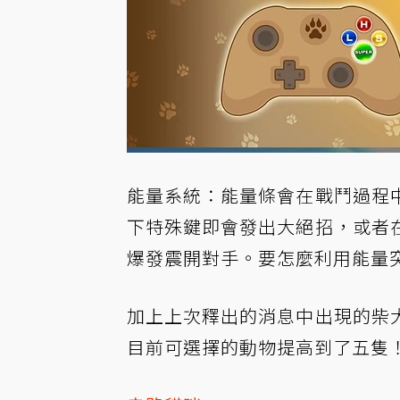
能量系統：能量條會在戰鬥過程
下特殊鍵即會發出大絕招，或者
爆發震開對手。要怎麼利用能量
加上上次釋出的消息中出現的柴
目前可選擇的動物提高到了五隻