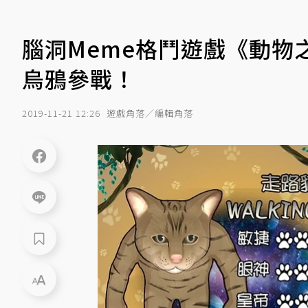
腦洞Meme格鬥遊戲《動物
烏鴉參戰！
2019-11-21 12:26
遊戲角落／編輯角落