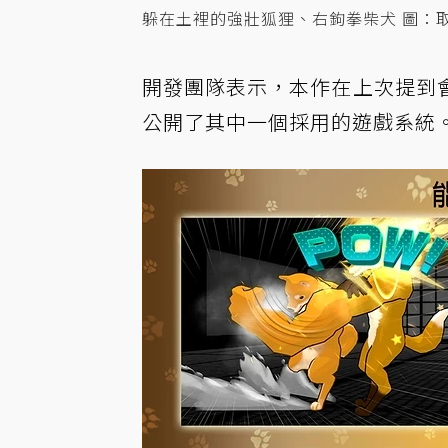
躲在土裡的強壯狐狸、右鉤拳柴犬 圖：
開發團隊表示，本作在上次提到
公開了其中一個採用的遊戲系統