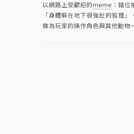
以網路上受歡迎的
meme
：錯位
「身體躲在地下很強壯的狐狸」
做為玩家的操作角色與其他動物