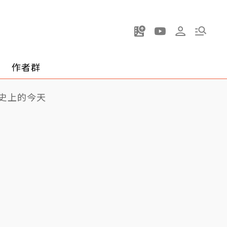
作者群
史上的今天