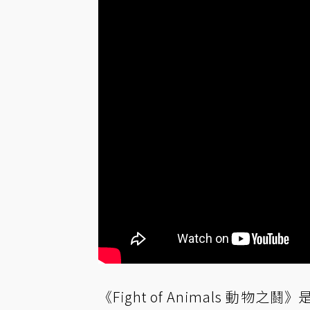
《Fight of Animals 