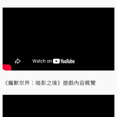
《魔獸世界：暗影之境》遊戲內容概覽