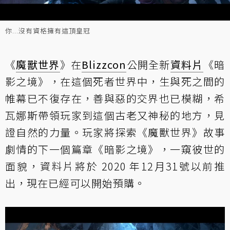
你...沒有資格擁有這頂皇冠
《
魔獸世界
》在
Blizzcon
公開全新
資料片
《暗
影之境》，在這個死者世界中，生與死之間的
帷幕已不復存在，善與惡的交界也已模糊，希
瓦娜斯帶領玩家到這個古老又神秘的地方，見
證自然的力量。玩家將探索《魔獸世界》故事
劇情的下一個篇章《暗影之境》，一窺彼世的
面貌，資料片將於 2020 年12月31號以前推
出，現在已經可以開始預購。