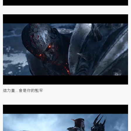
這力量...會是你的監牢