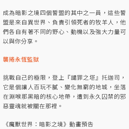
成為暗影之境四個誓盟的其中之一員，這些誓
盟是來自異世界、負責引領死者的牧羊人，他
們各自有著不同的野心、動機以及強大力量可
以與你分享。
襲捲永恆監獄
挑戰自己的極限，登上『譴罪之塔』托迦司，
它是個讓人百玩不膩、變化無窮的地城，坐落
在淵喉那黑暗的核心地帶，遭到永久囚禁的邪
惡靈魂就被關在那裡。
《魔獸世界：暗影之境》動畫預告