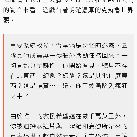
的簡介來看，遊戲有著明確濃厚的克蘇魯世界
觀。
重要系統故障，溫室滿是奇怪的迷霧，團
隊其他成員無一從艙外活動任務回來。一
切開始分崩離析。你開始看見、聽見不存
在的東西。幻象？幻覺？還是其他什麼東
西？這是現實……還是你正逐漸陷入瘋狂
之中？
由於唯一的救援希望遠在數千萬英里外，
你被迫探索這片與世隔絕和妄想所帶來的
真實恐懼，超自然元素和宇宙恐怖更是讓