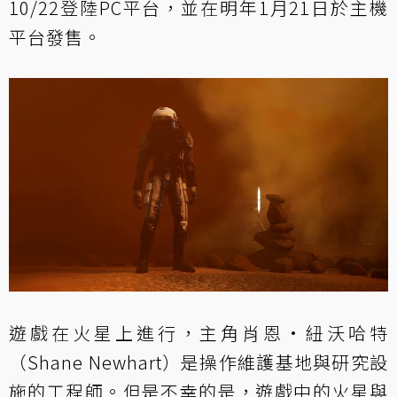
10/22登陸PC平台，並在明年1月21日於主機
平台發售。
遊戲在火星上進行，主角肖恩·紐沃哈特
（Shane Newhart）是操作維護基地與研究設
施的工程師。但是不幸的是，遊戲中的火星與