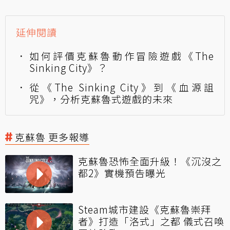
延伸閱讀
如何評價克蘇魯動作冒險遊戲《The
Sinking City》？
從《The Sinking City》到《血源詛
咒》，分析克蘇魯式遊戲的未來
克蘇魯 更多報導
克蘇魯恐怖全面升級！《沉沒之
都2》實機預告曝光
Steam城市建設《克蘇魯崇拜
者》打造「洛式」之都 儀式召喚