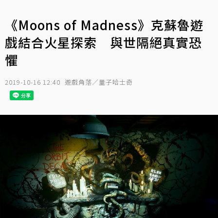
《Moons of Madness》克蘇魯遊
戲結合火星探索 與世隔絕真實恐
懼
2019-10-16 12:40
遊戲角落／量子哈士奇