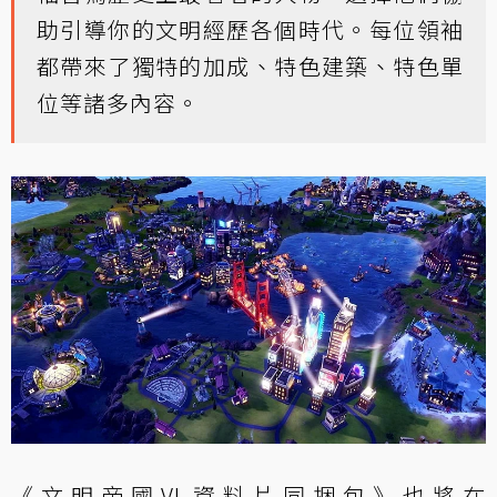
助引導你的文明經歷各個時代。每位領袖
都帶來了獨特的加成、特色建築、特色單
位等諸多內容。
《文明帝國VI 資料片同捆包》也將在