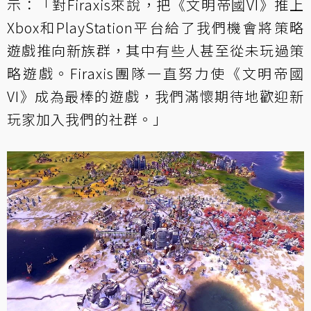
示：「對Firaxis來說，把《文明帝國VI》推上
Xbox和PlayStation平台給了我們機會將策略
遊戲推向新族群，其中有些人甚至從未玩過策
略遊戲。Firaxis團隊一直努力使《文明帝國
VI》成為最棒的遊戲，我們滿懷期待地歡迎新
玩家加入我們的社群。」