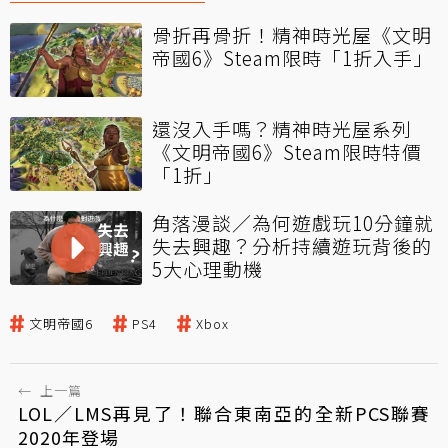
骨折再骨折！精神時光屋《文明
帝國6》Steam限時「1折入手」
還沒入手嗎？精神時光屋系列
《文明帝國6》Steam限時特價
「1折」
角落漫談／為何遊戲玩10分鐘就
失去興趣？分析持續遊玩背後的
5大心理動機
文明帝國6
PS4
Xbox
←
上一篇
LOL／LMS再見了！聯合東南亞的全新PCS聯賽
2020年登場