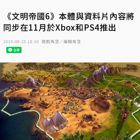
《文明帝國6》本體與資料片內容將
同步在11月於Xbox和PS4推出
2019-09-25 18:30
遊戲角落／編輯角落