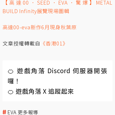
【高達00．SEED．EVA．驚爆】METAL
BUILD Infinity展覽現場圖輯
高達00-eva新作6月現身秋葉原
文章授權轉載自
《香港01》
🍊 遊戲角落 Discord 伺服器開張
囉！
🍊 遊戲角落 X 追蹤起來
EVA 更多報導