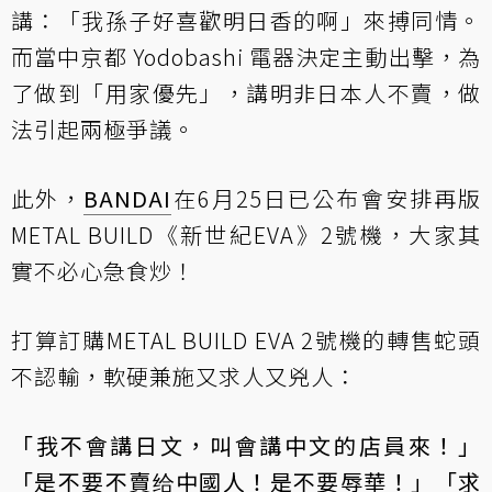
講：「我孫子好喜歡明日香的啊」來搏同情。
而當中京都 Yodobashi 電器決定主動出擊，為
了做到「用家優先」，講明非日本人不賣，做
法引起兩極爭議。
此外，
BANDAI
在6月25日已公布會安排再版
METAL BUILD《新世紀EVA》2號機，大家其
實不必心急食炒！
打算訂購METAL BUILD EVA 2號機的轉售蛇頭
不認輸，軟硬兼施又求人又兇人：
「我不會講日文，叫會講中文的店員來！」
「是不要不賣给中國人！是不要辱華！」「求