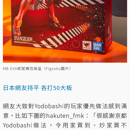
MB EVA貳號機包裝盒（Figsoku圖片）
日本網友持平 各打50大板
網友大致對Yodobashi的玩家優先做法感到滿
意，比如下圖的hakuten_fmk：「很感謝京都
Yodobashi做法，令用家買到、炒家買不