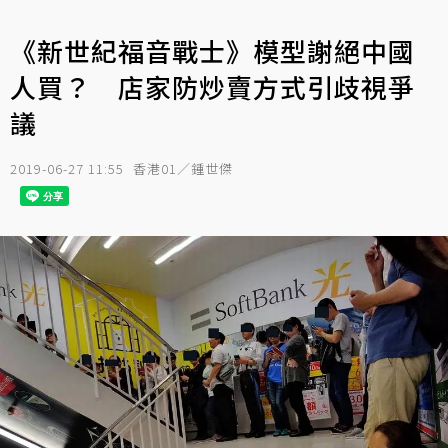
《新世紀福音戰士》模型謝絕中國
人買？ 店家防炒賣方式引歧視爭
議
2019-06-27 11:55
香港01／鍾世傑