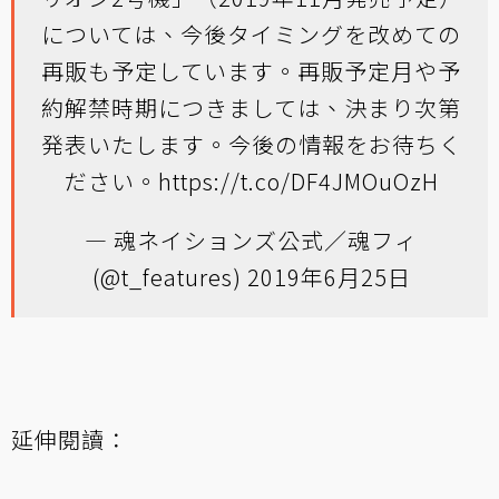
については、今後タイミングを改めての
再販も予定しています。再販予定月や予
約解禁時期につきましては、決まり次第
発表いたします。今後の情報をお待ちく
ださい。
https://t.co/DF4JMOuOzH
— 魂ネイションズ公式／魂フィ
(@t_features)
2019年6月25日
延伸閱讀：