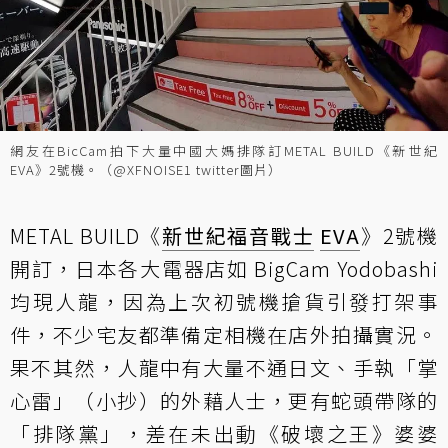
網友在BicCam拍下大量中國大媽排隊訂METAL BUILD《新世紀
EVA》2號機。（@XFNOISE1 twitter圖片）
METAL BUILD《
新世紀福音戰士
EVA
》2號機
開訂，日本各大電器店如 BigCam Yodobashi
均現人龍，因為上次初號機搶貨引發打架事
件，不少宅友都準備定相機在店外拍攝實況。
果不其然，人龍中有大量不通日文、手執「掌
心雷」（小抄）的外藉人士，更有蛇頭帶隊的
「排隊黨」，差在未出動《破壞之王》婆婆