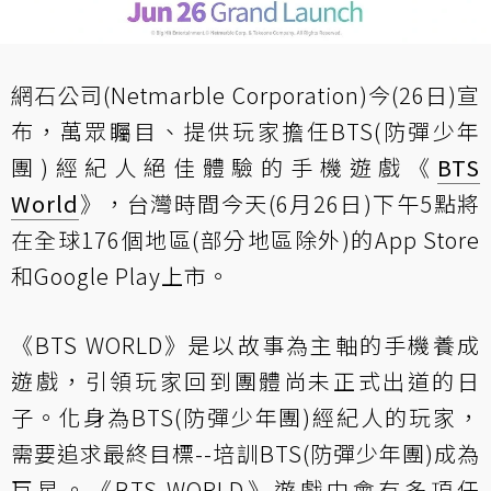
網石公司(Netmarble Corporation)今(26日)宣
布，萬眾矚目、提供玩家擔任BTS(防彈少年
團)經紀人絕佳體驗的手機遊戲《
BTS
World
》，台灣時間今天(6月26日)下午5點將
在全球176個地區(部分地區除外)的App Store
和Google Play上市。
《BTS WORLD》是以故事為主軸的手機養成
遊戲，引領玩家回到團體尚未正式出道的日
子。化身為BTS(防彈少年團)經紀人的玩家，
需要追求最終目標--培訓BTS(防彈少年團)成為
巨星。《BTS WORLD》遊戲中會有多項任