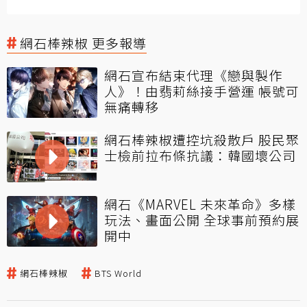
網石棒辣椒 更多報導
網石宣布結束代理《戀與製作
人》！由翡莉絲接手營運 帳號可
無痛轉移
網石棒辣椒遭控坑殺散戶 股民聚
士檢前拉布條抗議：韓國壞公司
網石《MARVEL 未來革命》多樣
玩法、畫面公開 全球事前預約展
開中
網石棒辣椒
BTS World