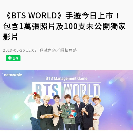
《BTS WORLD》手遊今日上市！
包含1萬張照片及100支未公開獨家
影片
2019-06-26 12:07
遊戲角落／編輯角落