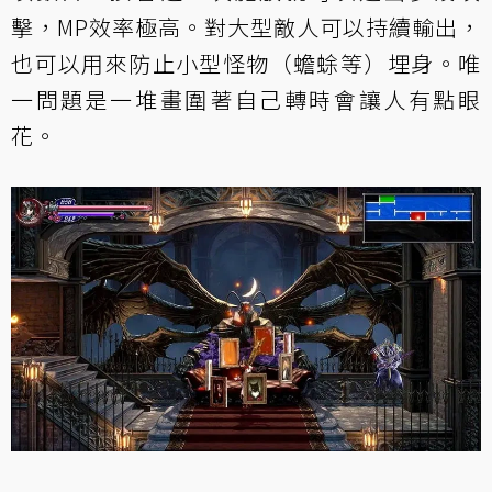
擊，MP效率極高。對大型敵人可以持續輸出，
也可以用來防止小型怪物（蟾蜍等）埋身。唯
一問題是一堆畫圍著自己轉時會讓人有點眼
花。