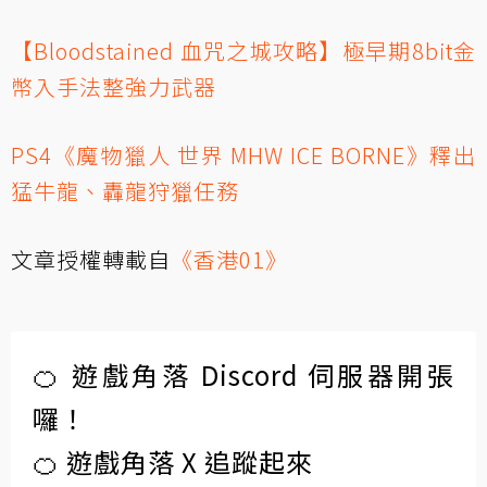
【Bloodstained 血咒之城攻略】極早期8bit金
幣入手法整強力武器
PS4《魔物獵人 世界 MHW ICE BORNE》釋出
猛牛龍、轟龍狩獵任務
文章授權轉載自
《香港01》
🍊 遊戲角落 Discord 伺服器開張
囉！
🍊 遊戲角落 X 追蹤起來