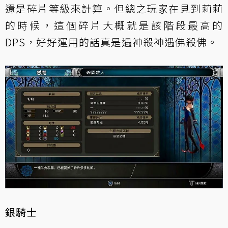
還是碎片等級來計算。但總之玩家在見到莉莉
的時候，這個碎片大概就是該階段最高的
DPS，好好運用的話真是遇神殺神遇佛殺佛。
銀騎士