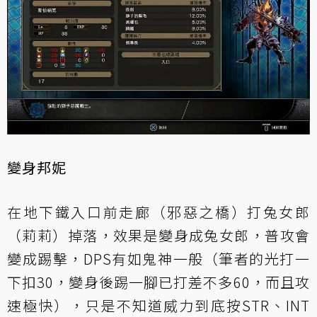
變身邦妮
在地下鐵入口前走廊（邪惡之橋）打兔女郎
（莉莉）掉落，效果是變身成兔女郎，普攻會
變成踢擊，DPS有如鬼神一般（筆者的光打一
下扣30，變身後踢一腳已打差不多60，而且攻
速極快），只是不知道威力到底按STR、INT