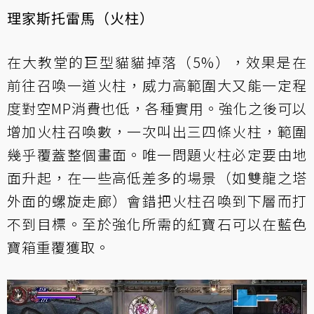
理家斯托雷馬（火柱）
在大教堂的巨型貓貓掉落（5%），效果是在
前往召喚一道火柱，威力高範圍大又能一定程
度對空MP消費也低，各種實用。強化之後可以
增加火柱召喚數，一次叫出三四條火柱，範圍
幾乎覆蓋整個畫面。唯一問題火柱必定要由地
面升起，在一些高低差多的場景（如雙龍之塔
外面的螺旋走廊）會錯把火柱召喚到下層而打
不到目標。至於強化所需的紅寶石可以在藍色
寶箱重覆獲取。