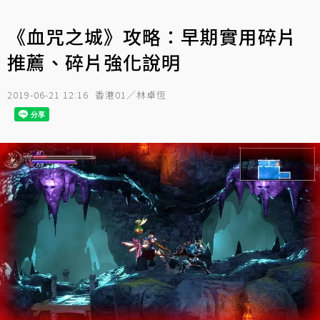
《血咒之城》攻略：早期實用碎片
推薦、碎片強化說明
2019-06-21 12:16
香港01／林卓恆