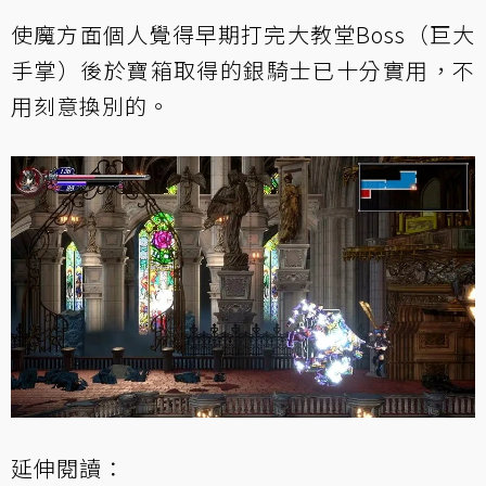
使魔方面個人覺得早期打完大教堂Boss（巨大
手掌）後於寶箱取得的銀騎士已十分實用，不
用刻意換別的。
延伸閱讀：