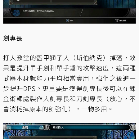
劍專長
打大教堂的盔甲獅子人（斯伯納克）掉落，效
果是提升單手劍和單手錘的攻擊速度，這兩種
武器本身就能力平均相當實用，強化之後進一
步提升DPS。更重要是獲得劍專長後可以在鍊
金術師處製作大劍專長和刀劍專長（放心，不
會消耗掉原本的劍強化），一物多用。