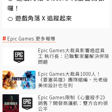
囉！
🍊 遊戲角落 X 追蹤起來
Epic Games 更多報導
Epic Games大裁員影響癌症員
工 執行長：已聯繫家屬解決保險
問題
Epic Games大裁員1000人！
《要塞英雄》團隊縮編、元老級
美術設計也在列
Epic Games限制《心靈殺手2》
銷售？開發商護航：雙方合約很
公平