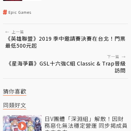
Epic Games
←
上一篇
《英雄聯盟》2019 季中邀請賽決賽在台北！門票
最低500元起
下一篇
→
《星海爭霸》GSL十六強C組 Classic & Trap晉級
訪問
猜你喜歡
同類好文
日V團體「深淵組」解散！因財
務惡化無法穩定營運 同步揭成員