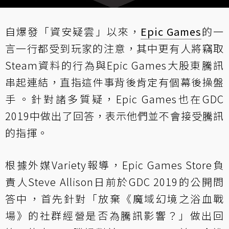
自爆發「資安疑雲」以來，
Epic Games
的一
言一行都受到玩家的注意，其中更有人將竊取
Steam資料的行為與Epic Games大股東騰訊
串起連結，直指這件事背後肯定有個幕後操盤
手。針對諸多質疑，Epic Games也在GDC
2019中做出了回答，表示他們並不會接受騰訊
的指揮。
根據外媒Variety報導，Epic Games Store負
責人Steve Allison日前於GDC 2019的公開問
答中，首先針對「放棄《魔域幻境之浴血戰
場》的社群經營是否為騰訊影響？」做出回