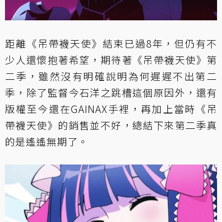
距離《吊帶襪天使》結束已過8年，但仍有不
少人還懷抱著希望，期待著《吊帶襪天使》第
二季，雖然沒有明確說明為何遲遲不出第二
季，除了監督今石洋之跳槽這個原因外，還有
版權至今還在GAINAX手裡，再加上當時《吊
帶襪天使》的銷售並不好，總結下來第二季真
的是遙遙無期了。