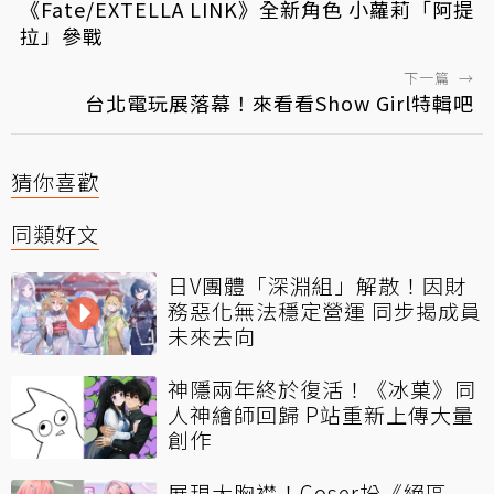
《Fate/EXTELLA LINK》全新角色 小蘿莉「阿提
拉」參戰
下一篇
→
台北電玩展落幕！來看看Show Girl特輯吧
猜你喜歡
同類好文
日V團體「深淵組」解散！因財
務惡化無法穩定營運 同步揭成員
未來去向
神隱兩年終於復活！《冰菓》同
人神繪師回歸 P站重新上傳大量
創作
展現大胸襟！Coser扮《絕區