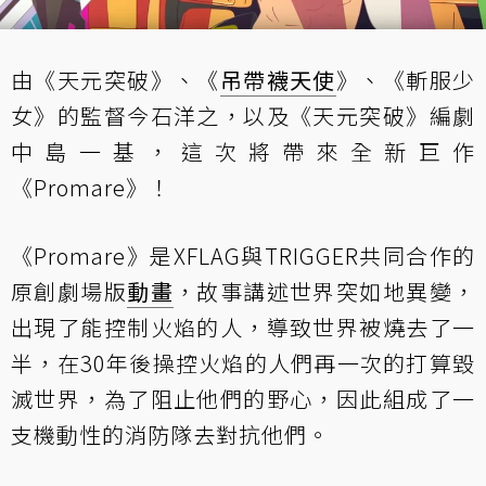
由《天元突破》、《
吊帶襪天使
》、《斬服少
女》的監督今石洋之，以及《天元突破》編劇
中島一基，這次將帶來全新巨作
《Promare》！
《Promare》是XFLAG與TRIGGER共同合作的
原創劇場版
動畫
，故事講述世界突如地異變，
出現了能控制火焰的人，導致世界被燒去了一
半，在30年後操控火焰的人們再一次的打算毀
滅世界，為了阻止他們的野心，因此組成了一
支機動性的消防隊去對抗他們。