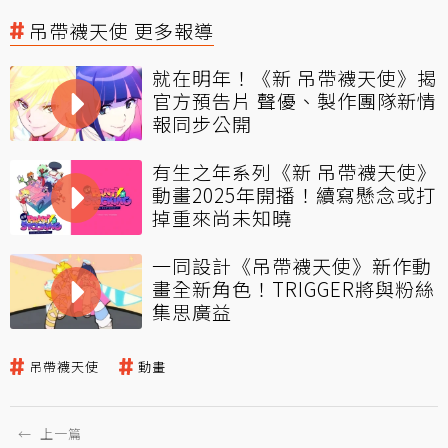
吊帶襪天使 更多報導
就在明年！《新 吊帶襪天使》揭
官方預告片 聲優、製作團隊新情
報同步公開
有生之年系列《新 吊帶襪天使》
動畫2025年開播！續寫懸念或打
掉重來尚未知曉
一同設計《吊帶襪天使》新作動
畫全新角色！TRIGGER將與粉絲
集思廣益
吊帶襪天使
動畫
←
上一篇