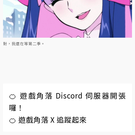
對，我還在等第二季。
🍊 遊戲角落 Discord 伺服器開張
囉！
🍊 遊戲角落 X 追蹤起來