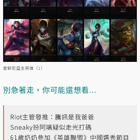
愛歐尼亞全英雄（1）
別急著走，你可能還想看...
Riot主管發推：騰訊是我爸爸
Sneaky扮阿璃疑似走光打碼
61歲奶奶參加《英雄聯盟》中國選秀節目