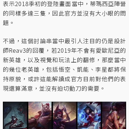
表示2018季初的登陸畫面當中，蒂瑪西亞陣營
的同樣多達三隻，因此官方並沒有大小眼的問
題。
不過，這個討論串當中最引人注目的仍是設計
師Reav3的回覆，若2019年不會有愛歐尼亞的
新英雄，以及視覺和玩法上的翻修，那麼當中
的幾位老英雄，包括悟空、凱能、李星都將保
持原貌，或許這能解讀成官方目前對他們的表
現還算滿意，並沒有迫切動刀的需要。