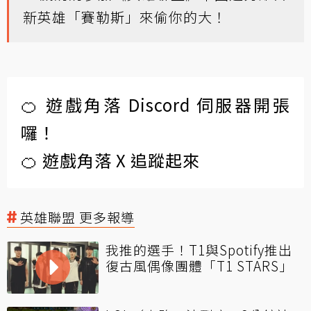
新英雄「賽勒斯」來偷你的大！
🍊 遊戲角落 Discord 伺服器開張
囉！
🍊 遊戲角落 X 追蹤起來
英雄聯盟 更多報導
我推的選手！T1與Spotify推出
復古風偶像團體「T1 STARS」