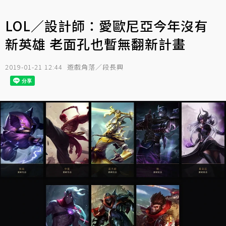
LOL／設計師：愛歐尼亞今年沒有
新英雄 老面孔也暫無翻新計畫
2019-01-21 12:44
遊戲角落／段長興