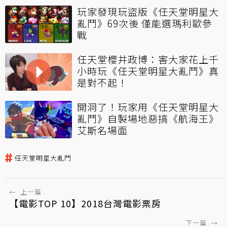
玩家發現玩盜版《任天堂明星大
亂鬥》69次後 僅能選瑪利歐參
戰
任天堂櫻井政博：害大家花上千
小時玩《任天堂明星大亂鬥》真
是對不起！
開洞了！玩家用《任天堂明星大
亂鬥》自製場地惡搞《航海王》
艾斯名場面
任天堂明星大亂鬥
←
上一篇
【電影TOP 10】2018台灣電影票房
下一篇
→