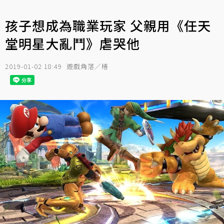
孩子想成為職業玩家 父親用《任天
堂明星大亂鬥》虐哭他
2019-01-02 18:49
遊戲角落／椿