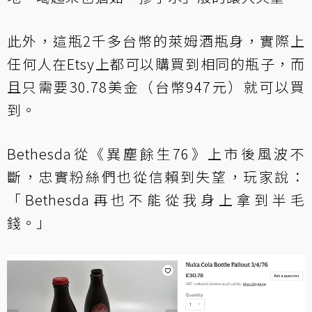
此外，這瓶2千多台幣的萊姆酒瓶身，實際上
任何人在Etsy上都可以購買到相同的瓶子，而
且只需要30.78美金（台幣947元）就可以買
到。
Bethesda從《異塵餘生76》上市後風波不
斷，忠實粉絲們也從信賴到失望，玩家說：
「Bethesda再也不能從我身上拿到半毛
錢。」