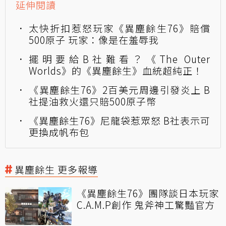
延伸閱讀
太快折扣惹怒玩家《異塵餘生76》賠償
500原子 玩家：像是在羞辱我
擺明要給B社難看？《The Outer
Worlds》的《異塵餘生》血統超純正！
《異塵餘生76》2百美元周邊引發炎上 B
社提油救火還只賠500原子幣
《異塵餘生76》尼龍袋惹眾怒 B社表示可
更換成帆布包
異塵餘生 更多報導
《異塵餘生76》團隊談日本玩家
C.A.M.P創作 鬼斧神工驚豔官方