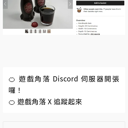
🍊 遊戲角落 Discord 伺服器開張
囉！
🍊 遊戲角落 X 追蹤起來