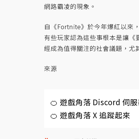
網路霸凌的現象。
自《Fortnite》於今年爆紅
有些玩家認為這些事根本是讓《
經成為值得關注的社會議題，尤
來源
🍊 遊戲角落 Discord 
🍊 遊戲角落 X 追蹤起來