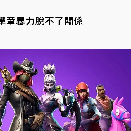
學童暴力脫不了關係