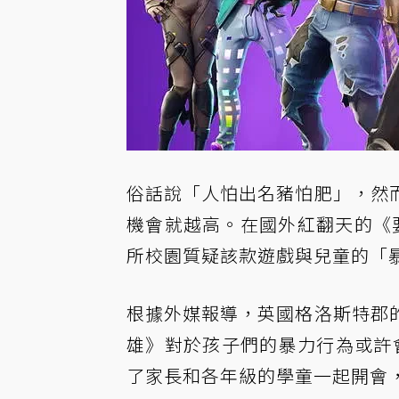
俗話說「人怕出名豬怕肥」，然
機會就越高。在國外紅翻天的《
所校園質疑該款遊戲與兒童的「
根據外媒報導，英國格洛斯特郡
雄》對於孩子們的暴力行為或許會
了家長和各年級的學童一起開會