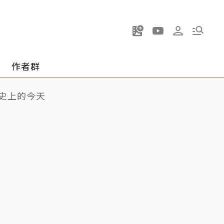
作者群
史上的今天