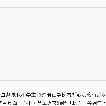
他一直與家長和學童們討論在學校內所發現的行為
這些負面行為中，甚至還夾雜著「殺人」等詞句