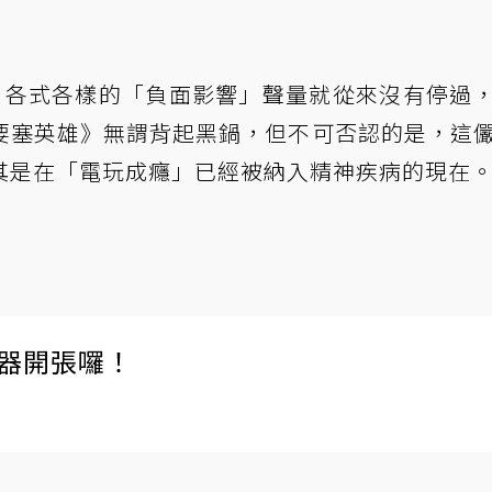
以來，各式各樣的「負面影響」聲量就從來沒有停過
要塞英雄》無謂背起黑鍋，但不可否認的是，這
其是在「電玩成癮」已經被納入精神疾病的現在
伺服器開張囉！