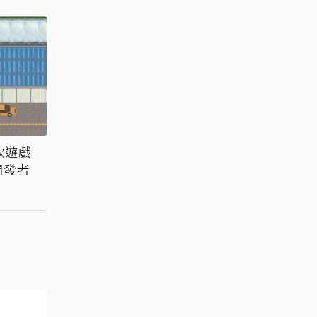
款遊戲
開發者