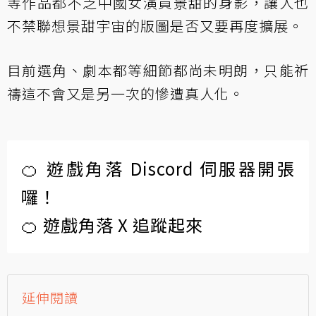
等作品都不乏中國女演員景甜的身影，讓人也
不禁聯想景甜宇宙的版圖是否又要再度擴展。
目前選角、劇本都等細節都尚未明朗，只能祈
禱這不會又是另一次的慘遭真人化。
🍊 遊戲角落 Discord 伺服器開張
囉！
🍊 遊戲角落 X 追蹤起來
延伸閱讀