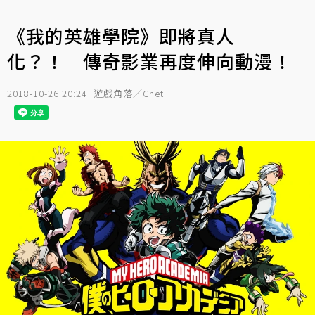
《我的英雄學院》即將真人
化？！ 傳奇影業再度伸向動漫！
2018-10-26 20:24
遊戲角落／Chet