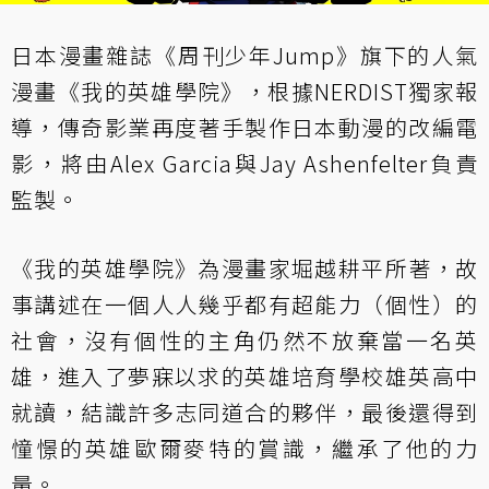
日本漫畫雜誌《周刊少年Jump》旗下的人氣
漫畫《我的英雄學院》，根據
NERDIST
獨家報
導，傳奇影業再度著手製作日本動漫的改編電
影，將由Alex Garcia與Jay Ashenfelter負責
監製。
《我的英雄學院》為漫畫家堀越耕平所著，故
事講述在一個人人幾乎都有超能力（個性）的
社會，沒有個性的主角仍然不放棄當一名英
雄，進入了夢寐以求的英雄培育學校雄英高中
就讀，結識許多志同道合的夥伴，最後還得到
憧憬的英雄歐爾麥特的賞識，繼承了他的力
量。