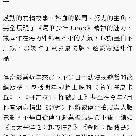
感動的友情故事、熱血的戰鬥、努力的主角，
完全展現了《周刊少年Jump》精神的魅力，
讓本作在海內外都有不小的人氣，TV動畫自不
用說，以製作了電影劇場版、遊戲等延伸作
品。
傳奇影業近年來買下不少日本動漫或遊戲的改
編版權，包括明年即將上映的《名偵探皮卡
丘》、《哥吉拉II：怪獸之王》甚至在今年7月
也有消息指出《鋼彈》也將被傳奇拍成真人版
電影。不過自從傳奇影業被萬達買下後，諸如
《環太平洋 2：起義時刻》《金剛：骷髏島》