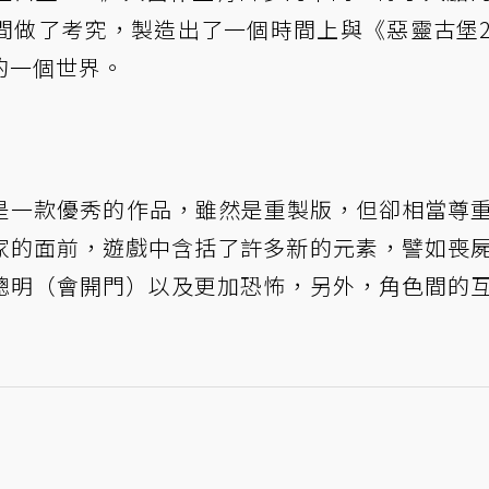
間做了考究，製造出了一個時間上與《惡靈古堡
的一個世界。
》是一款優秀的作品，雖然是重製版，但卻相當尊
家的面前，遊戲中含括了許多新的元素，譬如喪
聰明（會開門）以及更加恐怖，另外，角色間的