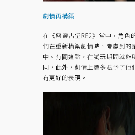
劇情再構築
在《惡靈古堡RE2》當中，角
們在重新構築劇情時，考慮到的
中。有關這點，在試玩期間就能
同，此外，劇情上還多賦予了他
有更好的表現。