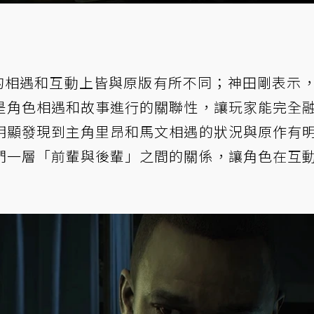
色的相遇和互動上皆與原版有所不同；神田剛表示
是角色相遇和故事進行的關聯性，讓玩家能完全
明顯發現到主角里昂和馬文相遇的狀況與原作有
們一層「前輩與後輩」之間的關係，讓角色在互