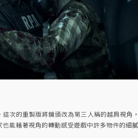
，這次的重製版將鏡頭改為第三人稱的越肩視角
家也能藉著視角的轉動感受遊戲中許多物件的細