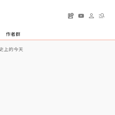
作者群
史上的今天