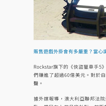
販售遊戲外掛會有多嚴重？當心
Rockstar旗下的《俠盜獵車
們賺進了超過60億美元。對於自家
聲。
據外媒報導，澳大利亞聯邦法院