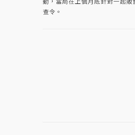
動，當局在上個月底針對一起販
查令。