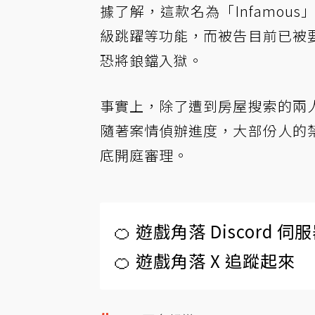
據了解，這款名為「Infamo
級跳躍等功能，而被告目前已被
恐將鋃鐺入獄。
事實上，除了遭到房屋搜索的兩
隨著案情偵辦進度，大部份人的
底開庭審理。
🍊 遊戲角落 Discord 
🍊 遊戲角落 X 追蹤起來