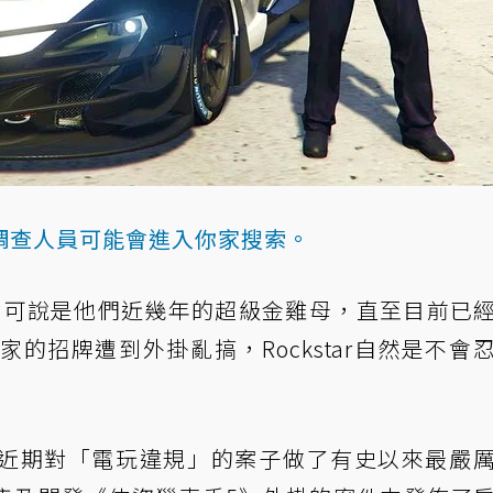
調查人員可能會進入你家搜索。
手5》可說是他們近幾年的超級金雞母，直至目前已
的招牌遭到外掛亂搞，Rockstar自然是不會
近期對「電玩違規」的案子做了有史以來最嚴