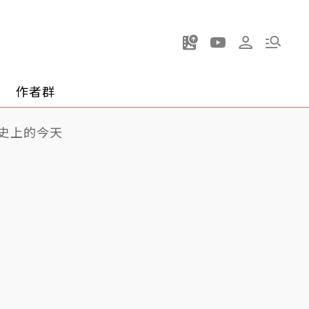
作者群
史上的今天