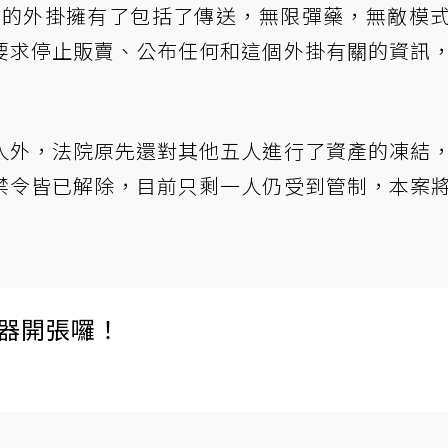
us」的外掛擁有了包括了傳送，無限彈藥，無敵模
要求停止販賣、公布任何和這個外掛有關的資訊
人外，法院原先還對其他五人進行了資產的凍結
禁令皆已解除，目前只剩一人仍受到管制，本案
伺服器開張囉！