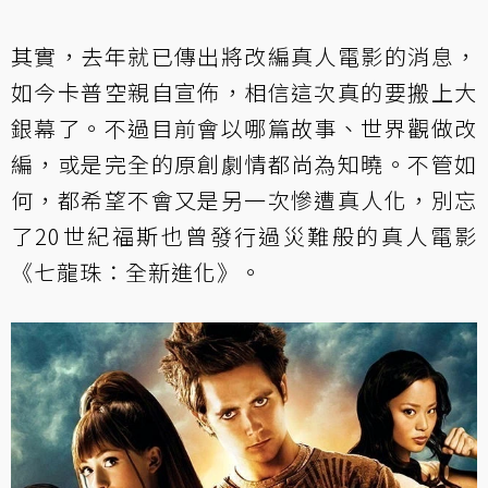
其實，去年就已傳出將改編真人電影的消息，
如今卡普空親自宣佈，相信這次真的要搬上大
銀幕了。不過目前會以哪篇故事、世界觀做改
編，或是完全的原創劇情都尚為知曉。不管如
何，都希望不會又是另一次慘遭真人化，別忘
了20世紀福斯也曾發行過災難般的真人電影
《七龍珠：全新進化》。