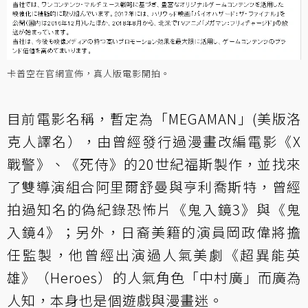
卡普空在官網宣佈，真人版電影開拍。
目前電影名稱，暫定為「MEGAMAN」(美版洛
克人譯名），由曾經發行過漫畫改編電影《X
戰警》、《死侍》的20世紀福斯製作，並找來
了雙導演組合阿里爾舒曼與亨利喬斯特，曾經
拍過知名的偽紀錄恐怖片《鬼入鏡3》與《鬼
入鏡4》；另外，日裔美籍的演員岡政偉將擔
任監製，他曾經出演過人氣美劇《超異能英
雄》（Heroes）的人氣角色「中村廣」而廣為
人知，本身也是個遊戲與漫畫迷。