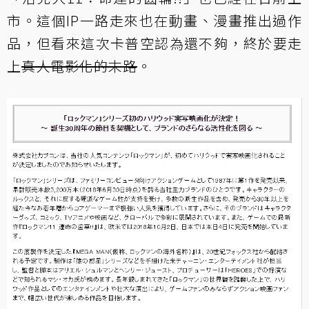
市。這個IP一路走來也在動畫、漫畫推出過作
品，但看來這次卡普空認為還不夠，終於要走
上
真人電影化的末路
。