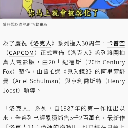
曾經難以直視的TV動畫版
為了慶祝《
洛克人
》系列邁入30周年，
卡普空
（
CAPCOM
）正式宣佈《洛克人》系列將開拍
真人電影版，由20世紀福斯（20th Century
Fox）製作，由曾拍過《鬼入鏡3》的阿里爾舒
曼（Ariel Schulman）與亨利喬斯特（Henry
Joost）執導。
「洛克人」系列，自1987年的第一作推出以
來，全系列已經累積銷售3千2百萬套，最新作
「洛克人11：命運的齒輪!!」也已經在日前上