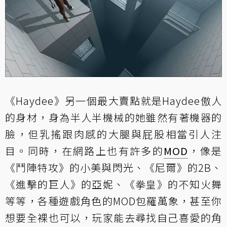
《Haydee》另一個最大賣點就是Haydee傲人
的身材，身為半人半機械的她雖然有著機器的
臉，但乳搖跟肉感的大腿與屁股相當引人注
目。同時，在網路上也有許多的
MOD
，像是
《鬥陣特攻》的小美與閃光、《尼爾》的2B、
《進擊的巨人》的亞妮、《拳皇》的不知火舞
等等，各種遊戲角色的MOD包羅萬象，甚至你
想要全裸也可以，玩家能去尋找自己喜愛的角