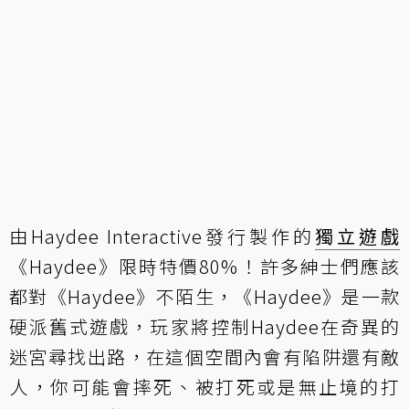
由Haydee Interactive發行製作的
獨立遊戲
《Haydee》限時特價80%！許多紳士們應該
都對《Haydee》不陌生，《Haydee》是一款
硬派舊式遊戲，玩家將控制Haydee在奇異的
迷宮尋找出路，在這個空間內會有陷阱還有敵
人，你可能會摔死、被打死或是無止境的打