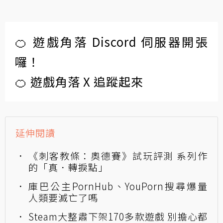
🍊 遊戲角落 Discord 伺服器開張
囉！
🍊 遊戲角落 X 追蹤起來
延伸閱讀
《刺客教條：奧德賽》試玩評測 系列作
的「真．轉捩點」
庫巴公主PornHub、YouPorn搜尋爆量
人類要滅亡了嗎
Steam大整肅下架170多款遊戲 別擔心都