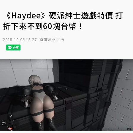
《Haydee》硬派紳士遊戲特價 打
折下來不到60塊台幣！
2018-10-03 19:27
遊戲角落／椿