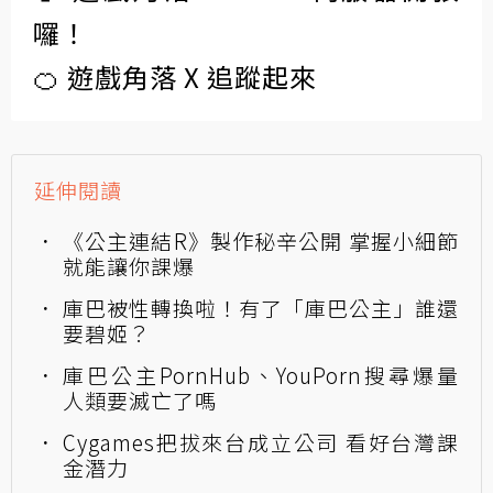
囉！
🍊 遊戲角落 X 追蹤起來
延伸閱讀
《公主連結R》製作秘辛公開 掌握小細節
就能讓你課爆
庫巴被性轉換啦！有了「庫巴公主」誰還
要碧姬？
庫巴公主PornHub、YouPorn搜尋爆量
人類要滅亡了嗎
Cygames把拔來台成立公司 看好台灣課
金潛力