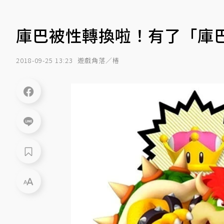
庫巴被性轉換啦！有了「庫
2018-09-25 13:23
遊戲角落／椿