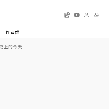
作者群
史上的今天