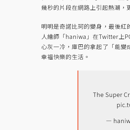
幾秒的片段在網路上引起熱潮，
明明是奇諾比珂的變身，最後紅
人繪師「haniwa」在Twitt
心灰一冷，庫巴的拿起了「能變
幸福快樂的生活。
The Super Cr
pic.
— haniw