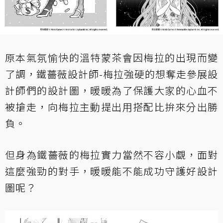
原本氣氛愉快的溫特蒙茶會因梅拉的出現而變
了調，鐵薔薇設計師-梅拉強硬的想奪走參展設
計師們的設計圖，暖暖為了保護大家的心血不
被搶走，向梅拉主動提出用搭配比拚來分出勝
負。
但身為鐵薔薇的梅拉實力當然不容小覷，面對
這麼強勁的對手，暖暖能不能成功守護好設計
圖呢？