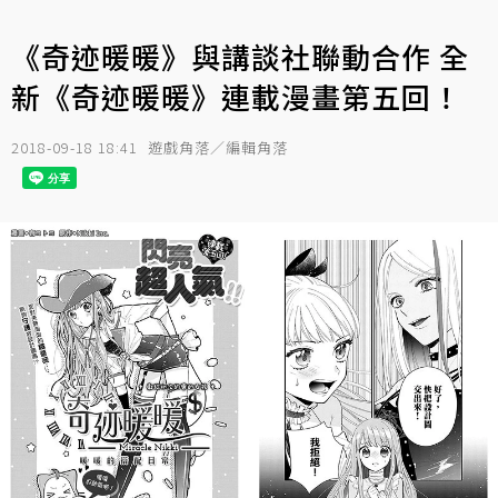
《奇迹暖暖》與講談社聯動合作 全
新《奇迹暖暖》連載漫畫第五回！
2018-09-18 18:41
遊戲角落／編輯角落