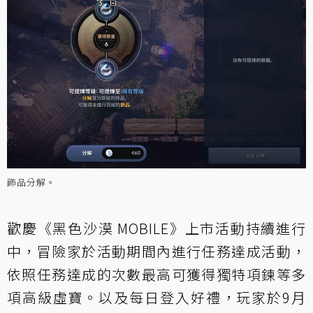
飾品分解。
歡慶《黑色沙漠 MOBILE》上市活動持續進行
中，冒險家於活動期間內進行任務達成活動，
依照任務達成的次數最高可獲得獨特項鍊等多
項高級虛寶。以及每日登入好禮，玩家於9月