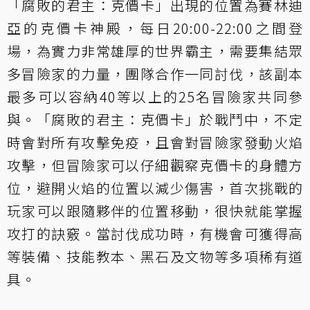
「腐敗的君主：克價卡」出現的位置為賽林迪
亞的克價卡神殿，每日20:00-22:00之間登
場，為實力非常雄厚的世界霸主，需要集結眾
多冒險家的力量，團隊合作一同討伐，該副本
最多可以容納40等以上的25名冒險家共同參
與。「腐敗的君主：克價卡」於戰鬥中，不定
時會對所有攻擊免疫，且會對冒險家發動火焰
攻擊，但冒險家可以仔細觀察克價卡的身體方
位，避開火焰的位置以減少傷害，首次挑戰的
玩家可以跟隨夥伴的位置移動，很快就能掌握
攻打的訣竅。當討伐成功時，有機會可獲得高
等裝備、技能教本、黑石及文物等多項稀有道
具。