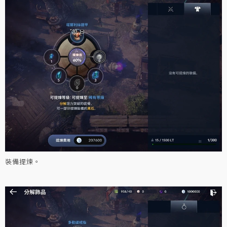
裝備提煉。