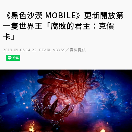
《黑色沙漠 MOBILE》更新開放第
一隻世界王「腐敗的君主：克價
卡」
2018-09-06 14:22
PEARL ABYSS／資料提供