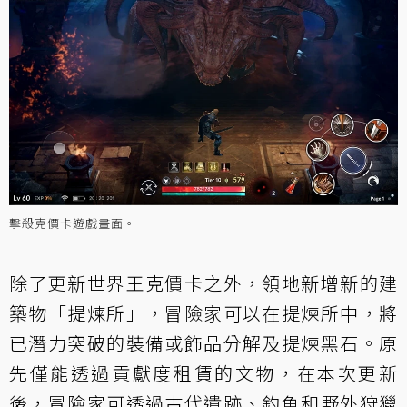
擊殺克價卡遊戲畫面。
除了更新世界王克價卡之外，領地新增新的建
築物「提煉所」，冒險家可以在提煉所中，將
已潛力突破的裝備或飾品分解及提煉黑石。原
先僅能透過貢獻度租賃的文物，在本次更新
後，冒險家可透過古代遺跡、釣魚和野外狩獵