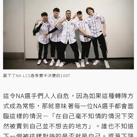
贏下了NA LCS春季賽半決賽的100T
這令NA選手們人人自危，因為如果這種轉隊方
式成為常態，那就意味著每一位NA選手都會面
臨這樣的情況—「在自己毫不知情的情況下突
然被賣到自己並不想去的地方」。誰也不知道
下一個被這樣對待的是否就是自己。資源下降