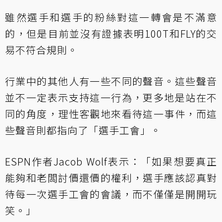
雖然選手和選手的粉絲對這一轉會是不滿意
的，但是目前並沒有證據表明100T和FLY的交
易不符合規則。
行業中的其他人有一些不同的聲音。這些聲音
並不一定表示支持這一行為，更多地是站在不
同的角度，理性客觀地來看待這一事件，而這
些聲音則都指向了「選手工會」。
ESPN作者Jacob Wolf表示：「如果想要真正
能夠和老闆討價還價的權利，選手應該認真對
待每一次選手工會的會議，而不僅僅是開開玩
笑。」