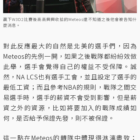
贏下W3D2比賽後高高興興收拾的Meteos還不知道之後他會被告知什
麼消息。
對此反應最大的自然是北美的選手們，因為
Meteos的先例一開，如果之後戰隊都紛紛效倣
此舉，選手會覺得自己的權益不受保障。誠
然，NA LCS也有選手工會，並且設定了選手的
最低工資；而且參考NBA的規則，戰隊之間交
易選手時，選手的薪資不會受到影響，但是薪
資之外的資源，比如將要加入的戰隊成績如
何，是否給予保證先發，則不被保證。
這一點在Meteos的轉隊中體現得淋漓盡致：