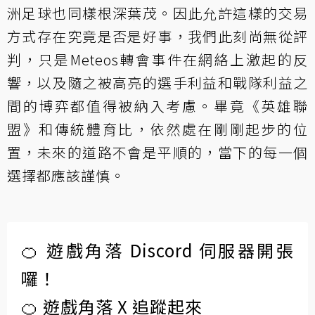
洲足球也同樣根深葉茂。因此允許這樣的交易
方式存在究竟是否是好事，我們此刻尚無從評
判，只是Meteos轉會事件在網絡上激起的反
響，以及隨之被高亮的選手利益和戰隊利益之
間的博弈都值得被納入考慮。畢竟《英雄聯
盟》和傳統體育比，依然處在剛剛起步的位
置，未來的道路不會是平順的，當下的每一個
選擇都應該謹慎。
🍊 遊戲角落 Discord 伺服器開張
囉！
🍊 遊戲角落 X 追蹤起來