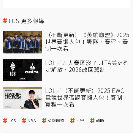
LCS 更多報導
（不斷更新）《英雄聯盟》2025
世界賽懶人包！戰隊、賽程、賽
制一次看
LOL／五大賽區沒了...LTA美洲確
定解散、2026改回舊制
LOL／（不斷更新）2025 EWC
電競世界盃觀賽懶人包！賽制、
賽程一次看
LCS
NBA
英雄聯盟
打野
輔助