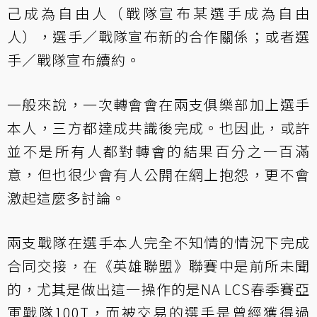
己成為自由人（戰隊宣布某選手成為自由
人），選手／戰隊宣布新的合作關係；或者選
手／戰隊宣布續約。
一般來說，一次轉會會在兩支俱樂部加上選手
本人，三方都達成共識後完成。也因此，或許
並不是所有人都對轉會的結果百分之一百滿
意，但也很少會有人公開在網上抱怨，更不會
激起這麼多討論。
兩支戰隊在選手本人完全不知情的情況下完成
合同交接，在《英雄聯盟》聯賽中是前所未聞
的，尤其是做出這一操作的是NA LCS春季賽亞
軍戰隊100T，而被交易的選手是曾經獲得過