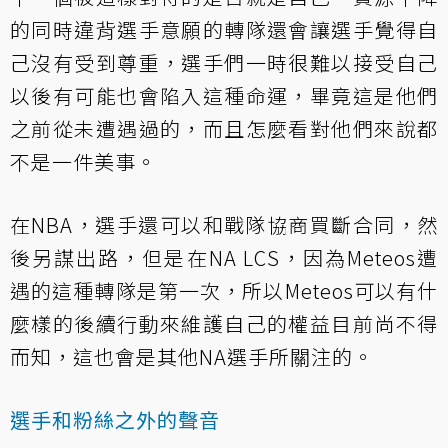
的同時違背選手意願的轉隊還會讓選手覺得自
己沒有受到尊重，選手們一時很難以接受自己
以後有可能也會陷入這種命運，畢竟這是他們
之前從未遭遇過的，而且怎麼看對他們來說都
不是一件美事。
在NBA，選手還可以和戰隊協商買斷合同，然
後另謀出路，但是在NA LCS，因為Meteos遭
遇的這種轉隊是第一次，所以Meteos可以有什
麼樣的後續行動來維護自己的權益目前尚不得
而知，這也會是其他NA選手所關注的。
選手和粉絲之外的聲音