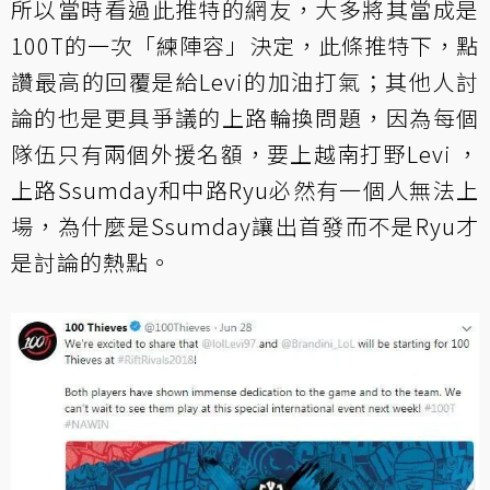
所以當時看過此推特的網友，大多將其當成是
100T的一次「練陣容」決定，此條推特下，點
讚最高的回覆是給Levi的加油打氣；其他人討
論的也是更具爭議的上路輪換問題，因為每個
隊伍只有兩個外援名額，要上越南打野Levi ，
上路Ssumday和中路Ryu必然有一個人無法上
場，為什麼是Ssumday讓出首發而不是Ryu才
是討論的熱點。