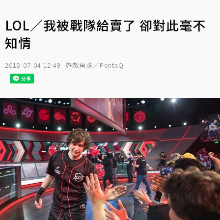
LOL／我被戰隊給賣了 卻對此毫不
知情
2018-07-04 12:49
遊戲角落／PentaQ