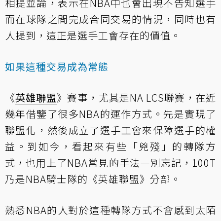
相提並論，表示在NBA中也會出現不告知選手
而在球隊之間完成合同交易的情況，同時也有
人提到，這正是選手工會存在的價值。
如果這種交易成為常態
《
英雄聯盟
》賽事，尤其是NA LCS聯賽，在近
幾年借鑒了很多NBA的運作方式。先是實現了
聯盟化，然後成立了選手工會來保障選手的權
益。到如今，看起來有些「兇殘」的轉隊方
式，也用上了NBA常見的手法—別忘記，100T
乃是NBA騎士隊的《英雄聯盟》分部。
熟悉NBA的人對於這種轉隊方式不會感到太陌