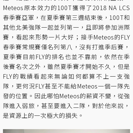
Meteos原本效力的100T獲得了2018 NA LCS
春季賽亞軍，在夏季賽第三週結束後，100T和
其他北美強隊一起並列第一，且即將參加洲際
賽，看起來形勢一片大好；接手Meteos的FLY
春季賽常規賽僅名列第八，沒有打進季后賽，
夏季賽目前FLY的排名也並不靠前，依然在季
後賽名次之外，雖然夏季賽才開始不久，但是
FLY的戰績看起來無論如何都算不上一支強
隊，更何況FLY甚至不能給Meteos一個一隊先
發的位置。因此哪怕Meteos的薪資不變，從強
隊進入弱旅，甚至要進入二隊，對於他來說，
是資源上的一次極大的損失。