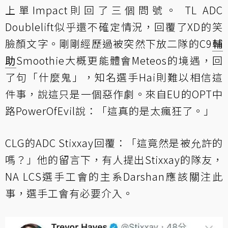
上單Impact則回了三個問號。 TL ADC
Doublelift似乎還不確定情況，回覆了XD的笑
臉顏文字。剛剛經歷過被突然下放二隊的C9
輔
助
Smoothie大概更能體會Meteos的境遇，回
了句「什麼鬼」，知名選手Hai則難以相信這
件事，說這只是一個惡作劇。來自EU的OPT中
路PowerOfEvil說：「這真的是太瘋狂了。」
CLG的ADC Stixxay回覆：「這竟然是被允許的
嗎？」他的留言下，有人提出Stixxay的隊友，
NA LCS選手工會的主系Darshan應該關注此
事，選手工會有必要介入。