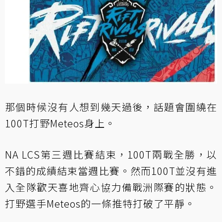
那個時候沒有人想到幾天過後，話題會圍繞在
100T打野Meteos身上。
NA LCS第三週比賽結束，100T兩戰全勝，以
不錯的成績結束當週比賽。然而100T並沒有進
入全隊歡天喜地齊心協力備戰洲際賽的狀態。
打野選手Meteos的一條推特打破了平靜。