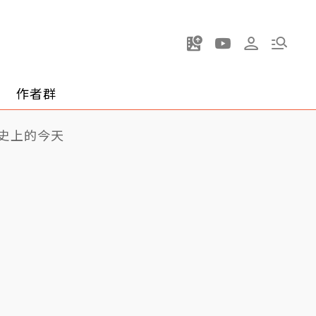
作者群
史上的今天