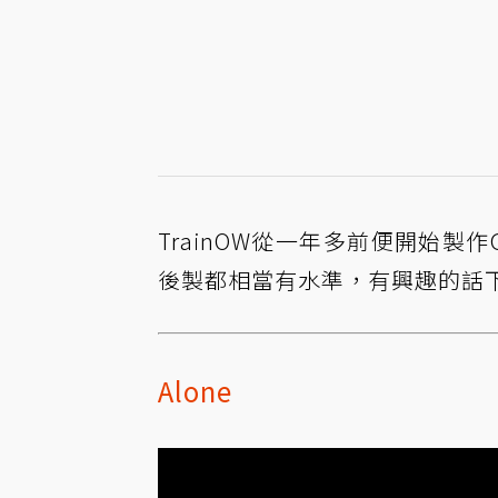
TrainOW從一年多前便開始製
後製都相當有水準，有興趣的話
Alone