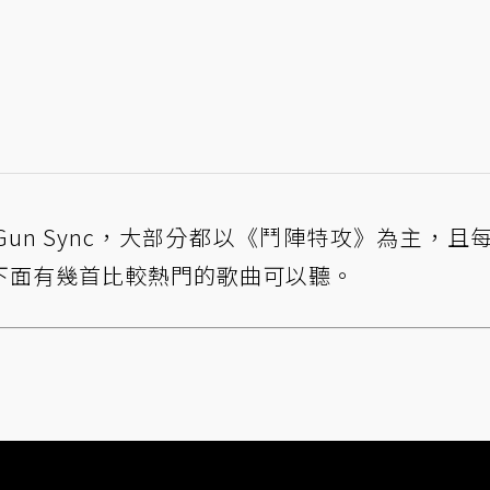
作Gun Sync，大部分都以《鬥陣特攻》為主，且
下面有幾首比較熱門的歌曲可以聽。