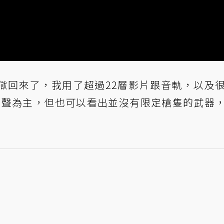
從地獄回來了，我用了超過22層影片跟音軌，以及
是以槍聲為主，但也可以看出並沒有限定槍隻的武器