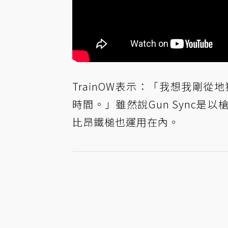
TrainOW表示：「我想我剛
時間。」雖然說Gun Sync
比昂鐵槌也運用在內。