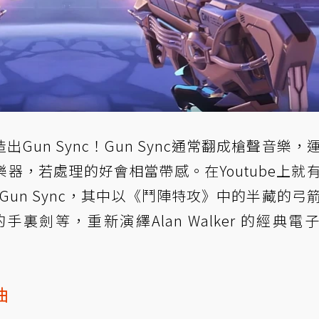
Gun Sync！Gun Sync通常翻成槍聲音樂，
器，若處理的好會相當帶感。在Youtube上就
做的Gun Sync，其中以《鬥陣特攻》中的半藏的弓
劍等，重新演繹Alan Walker 的經典電
曲