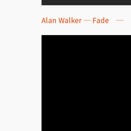
Alan Walker ─ Fade ─