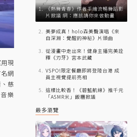
《熱舞青春》作者手繪流暢舞蹈影
片掀議 網：應該請你來做動畫
美夢成真！holo森美聲演唱《來
自深淵：覺醒的神秘》片頭曲
從漫畫中走出來！健身主播完美詮
釋《刃牙》宮本武藏
運用現
VSPO!限定餐廳即將登陸台港 成
有名網
員主視覺提前亮相
箭、慈
這樣比較香！《碧藍航線》推千元
子音樂
「ASMR米」飯糰掀議
最多瀏覽