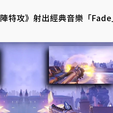
《鬥陣特攻》射出經典音樂「Fade