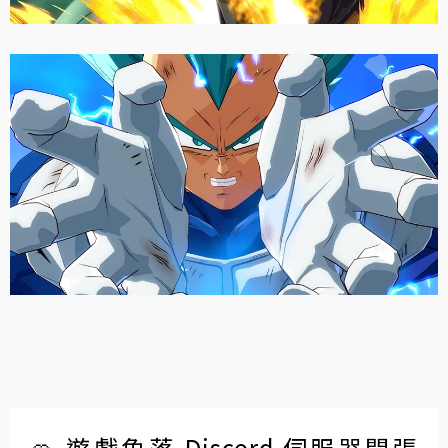
🍊 遊戲角落 Discord 伺服器開張