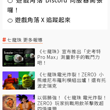
囉！
🍊 遊戲角落 X 追蹤起來
七龍珠 更多報導
《七龍珠》宣布推出「史考特
Pro Max」測量對手的戰鬥力
吧！
《七龍珠電光炸裂！ZERO》小
熊維尼布羅利模組出爐！還有托
波史瑞克
以弱勝強！《七龍珠 電光炸裂！
ZERO》玩家挑戰用飲茶擊敗超
四悟達爾