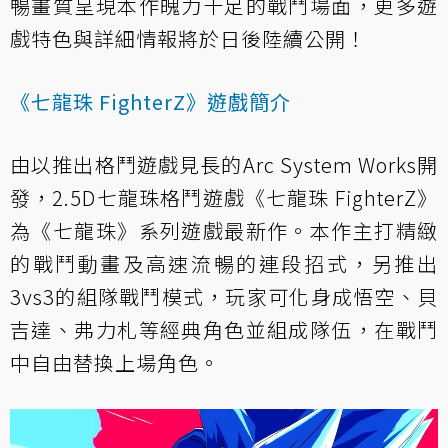
暢畫質呈現本作魄力十足的戰鬥場面，更多遊
戲特色與詳細情報將於日後陸續公開！
《七龍珠 FighterZ》遊戲簡介
由以推出格鬥遊戲見長的Arc System Works開
發，2.5D七龍珠格鬥遊戲《七龍珠 FighterZ》
為《七龍珠》系列遊戲最新作。本作主打精緻
的戰鬥動畫及高速流暢的連段招式，另推出
3vs3的組隊戰鬥模式，玩家可化身成悟空、貝
吉達、弗力札等經典角色並組成隊伍，在戰鬥
中自由替換上場角色。