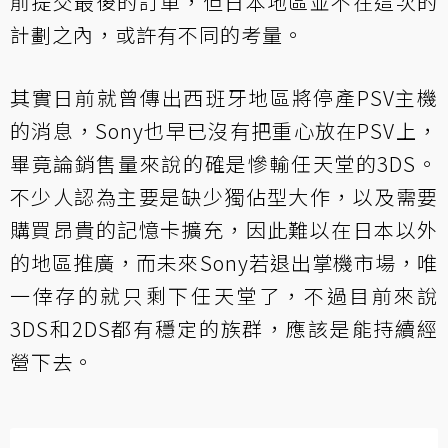
前提交最後的訂單，但日本地區並不在這次的
計劃之內，或許有不同的考量。
其實日前就曾傳出西班牙地區將停產PSV主機
的消息，Sony也早已沒有把重心放在PSV上，
畢竟論銷售量來說的確是慘輸任天堂的3DS。
不少人認為主要是缺少獨佔型大作，以及需要
購買昂貴的記憶卡擴充，因此難以在日本以外
的地區推廣，而未來Sony若退出掌機市場，唯
一倖存的就只剩下任天堂了，不過目前來說
3DS和2DS都有穩定的族群，應該是能持續經
營下去。