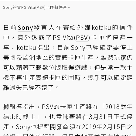
Sony證實PS Vita(PSV)卡匣將停產。
日前
Sony
發言人在寄給外媒kotaku的信件
中，意外透露了PS Vita(
PSV
)卡匣將停產一
事，kotaku指出，目前Sony已經確定要停止
美國及歐洲地區的實體卡匣生產，雖然玩家仍
可以藉著下載數位版取得遊戲，但是當一款主
機不再生產實體卡匣的同時，幾乎可以確定距
離消失已經不遠了。
據報導指出，PSV的卡匣生產將在「2018財年
結束時終止」，也意味著將在3月31日正式停
產，Sony也提醒開發商須在2019年2月15日之