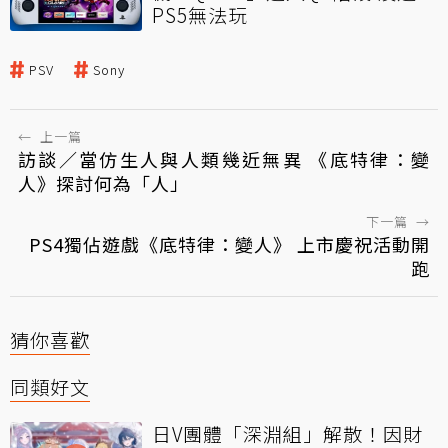
PS5無法玩
PSV
Sony
←
上一篇
訪談／當仿生人與人類幾近無異 《底特律：變
人》探討何為「人」
下一篇
→
PS4獨佔遊戲《底特律：變人》 上市慶祝活動開
跑
猜你喜歡
同類好文
日V團體「深淵組」解散！因財