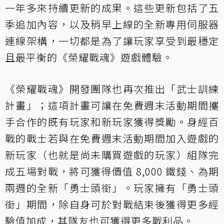
一年多來持續更新的成果。這些更新包括了五
季追加內容，以及稍早上線的全新專用伺服器
連線架構，一切都是為了讓玩家享受到最穩定
且最平衡的《榮耀戰魂》遊戲體驗。
《榮耀戰魂》開發團隊也再次推出「武士訓練
計畫」；這項計畫可讓在免費週末活動期間攜
手合作的既有玩家和新玩家獲得獎勵。身經百
戰的戰士若與在免費週末活動期間加入遊戲的
新玩家（也就是尚未購買遊戲的玩家）組隊完
成五場對戰，將可獲得價值 8,000 鐵錢、為期
兩週的全新「勇士頭銜」。玩家擁有「勇士頭
銜」期間，除自身可於對戰結束後獲得更多經
驗值加成，其隊友也可獲得更多戰利品。