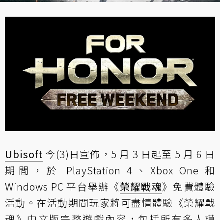
Ubisoft
今(3)日宣佈，5 月 3 日起至 5 月 6 日
期間，於 PlayStation 4、Xbox One 和
Windows PC 平台舉辦《
榮耀戰魂
》免費體驗
活動。在活動期間玩家將可盡情體驗《榮耀戰
魂》中文版完整遊戲內容，包括所有多人模