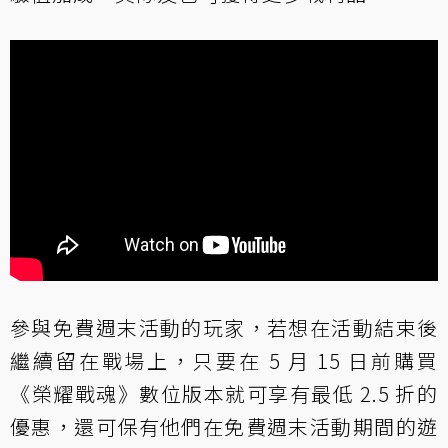
參與免費週末活動的玩家，若想在活動結束後
繼續留在戰場上，只要在 5 月 15 日前購買
《榮耀戰魂》數位版本就可享有最低 2.5 折的
優惠，還可保有他們在免費週末活動期間的遊