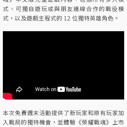
式、可獨自遊玩或與朋友連線合作的戰役模
式，以及遊戲主程式的 12 位獨特英雄角色。
本次免費週末活動提供了新玩家和原有玩家加
入戰局的獨特機會，並體驗《榮耀戰魂》上市