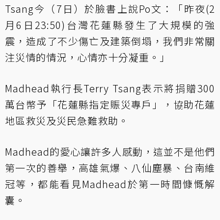
Tsang今（7日）於臉書上說Po文：「昨夜(2
月6日23:50)台灣花蓮縣發生了大規模的強
震，造成了不少傷亡及建築倒塌，我們非常關
注災情的情況，心情亦十分凝重。」
Madhead執行長Terry Tsang表示將捐贈300
萬台幣予「花蓮縣指定賑災專戶」，協助花蓮
地區救災及災民急難救助。
Madhead的愛心讓許多人感動，這並不是他們
第一次的善舉，高雄氣爆、八仙塵暴、台南維
冠等，都能看見Madhead於第一時間慷慨解
囊。