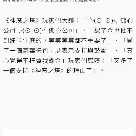
前年台南大地震時，Madhead捐贈了300萬新台幣。
《神魔之塔》玩家們大讚：「╰(⊙-⊙)╮佛心
公司╭(⊙-⊙)╯佛心公司」、「課了金也抽不
到好卡什麼的，等等等等都不重要了」、「買
了一個豪華禮包，以表示支持與鼓勵」、「真
心覺得不枉費我課金」玩家們感嘆：「又多了
一個支持《神魔之塔》的理由了」。