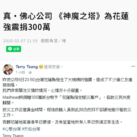
真‧佛心公司 《神魔之塔》為花蓮
強震捐300萬
2018-02-07 21:55
遊戲角落／椿