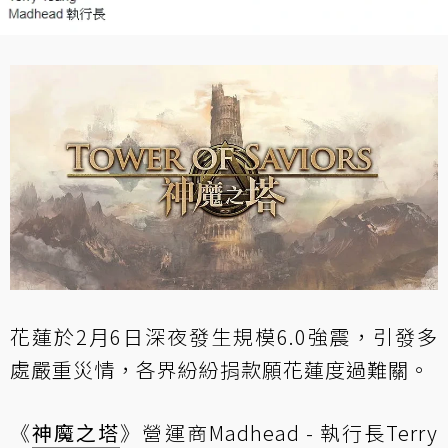
花蓮於2月6日深夜發生規模6.0強震，引發多
處嚴重災情，各界紛紛捐款願花蓮度過難關。
《
神魔之塔
》營運商Madhead - 執行長Terry